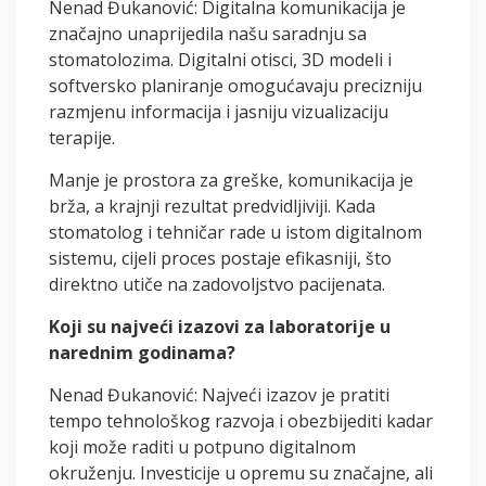
Nenad Đukanović: Digitalna komunikacija je
značajno unaprijedila našu saradnju sa
stomatolozima. Digitalni otisci, 3D modeli i
softversko planiranje omogućavaju precizniju
razmjenu informacija i jasniju vizualizaciju
terapije.
Manje je prostora za greške, komunikacija je
brža, a krajnji rezultat predvidljiviji. Kada
stomatolog i tehničar rade u istom digitalnom
sistemu, cijeli proces postaje efikasniji, što
direktno utiče na zadovoljstvo pacijenata.
Koji su najveći izazovi za laboratorije u
narednim godinama?
Nenad Đukanović: Najveći izazov je pratiti
tempo tehnološkog razvoja i obezbijediti kadar
koji može raditi u potpuno digitalnom
okruženju. Investicije u opremu su značajne, ali