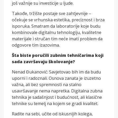
još važnije su investicije u ljude.
Takođe, tržište postaje sve zahtjevnije –
očekuje se vrhunska estetika, preciznost i brza
isporuka. Smatram da laboratorije koje budu
kombinovale digitalnu tehnologiju, kvalitetne
materijale i stručan tim neće imati problem da
odgovore tim izazovima.
Šta biste poručili zubnim tehničarima koji
sada završavaju školovanje?
Nenad Đukanović: Savjetovao bih im da budu
uporni i radoznali. Osnova zanata je izuzetno
važna, ali bez spremnosti na stalno
usavršavanje nema napretka. Digitalna zubna
tehnika je sadašnjost i budućnost, ali klasične
tehnike su temelj na kojem se gradi kvalitet.
Radite na sebi, učite od iskusnijih kolega,