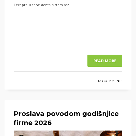
Text preuzet sa: dentbih.sfera.ba/
READ MORE
NO COMMENTS
Proslava povodom godišnjice
firme 2026