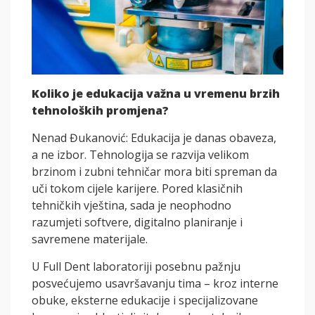
Koliko je edukacija važna u vremenu brzih
tehnoloških promjena?
Nenad Đukanović: Edukacija je danas obaveza,
a ne izbor. Tehnologija se razvija velikom
brzinom i zubni tehničar mora biti spreman da
uči tokom cijele karijere. Pored klasičnih
tehničkih vještina, sada je neophodno
razumjeti softvere, digitalno planiranje i
savremene materijale.
U Full Dent laboratoriji posebnu pažnju
posvećujemo usavršavanju tima – kroz interne
obuke, eksterne edukacije i specijalizovane