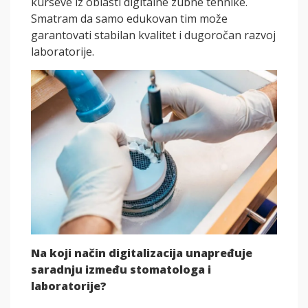
kurseve iz oblasti digitalne zubne tehnike.
Smatram da samo edukovan tim može
garantovati stabilan kvalitet i dugoročan razvoj
laboratorije.
Na koji način digitalizacija unapređuje
saradnju između stomatologa i
laboratorije?