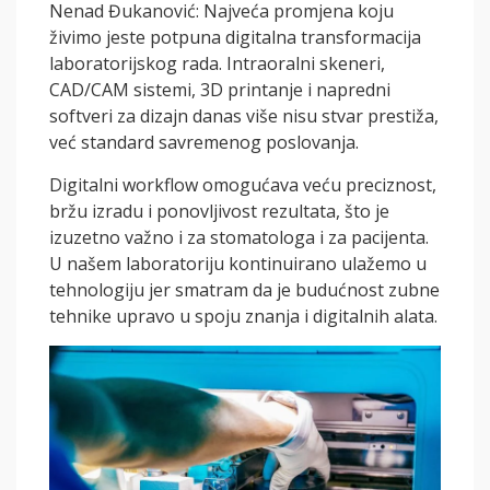
Nenad Đukanović: Najveća promjena koju
živimo jeste potpuna digitalna transformacija
laboratorijskog rada. Intraoralni skeneri,
CAD/CAM sistemi, 3D printanje i napredni
softveri za dizajn danas više nisu stvar prestiža,
već standard savremenog poslovanja.
Digitalni workflow omogućava veću preciznost,
bržu izradu i ponovljivost rezultata, što je
izuzetno važno i za stomatologa i za pacijenta.
U našem laboratoriju kontinuirano ulažemo u
tehnologiju jer smatram da je budućnost zubne
tehnike upravo u spoju znanja i digitalnih alata.