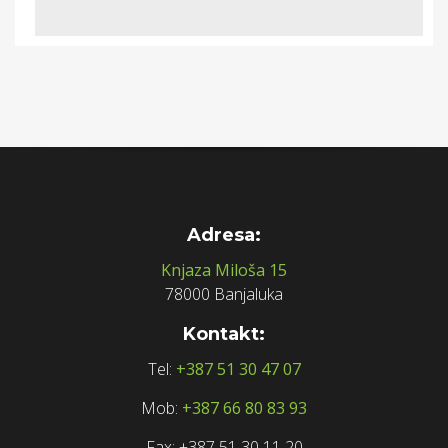
Adresa:
Knjaza Miloša 15
78000 Banjaluka
Kontakt:
Tel:
+387 51 30 47 07
Mob:
+387 66 80 83 93
Fax: +387 51 30 11 20