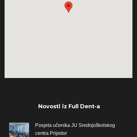
Novosti iz Full Dent-a
Posjeta učenika JU Srednjoškolskog
centra Prijedor