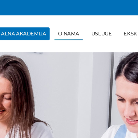
TALNA AKADEMIJA
O NAMA
USLUGE
EKSK