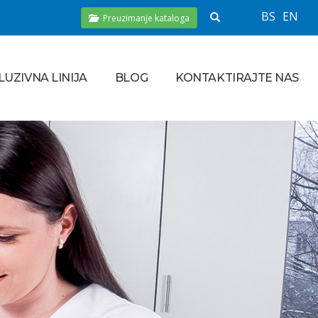
BS
EN
Preuzimanje kataloga
LUZIVNA LINIJA
BLOG
KONTAKTIRAJTE NAS