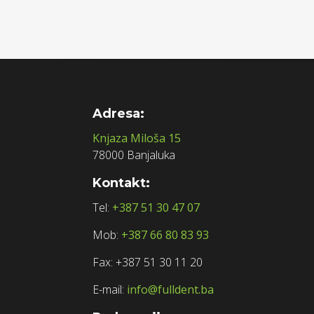
Adresa:
Knjaza Miloša 15
78000 Banjaluka
Kontakt:
Tel:
+387 51 30 47 07
Mob:
+387 66 80 83 93
Fax: +387 51 30 11 20
E-mail:
info@fulldent.ba