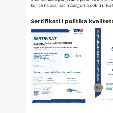
koji će na ovaj način zasigurno dobiti i "
VIŠ
Sertifikati i politika kvalitet