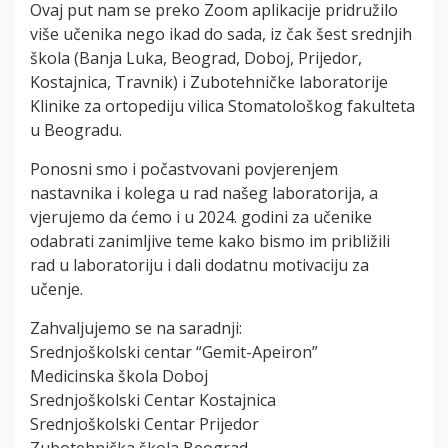
Ovaj put nam se preko Zoom aplikacije pridružilo
više učenika nego ikad do sada, iz čak šest srednjih
škola (Banja Luka, Beograd, Doboj, Prijedor,
Kostajnica, Travnik) i Zubotehničke laboratorije
Klinike za ortopediju vilica Stomatološkog fakulteta
u Beogradu.
Ponosni smo i počastvovani povjerenjem
nastavnika i kolega u rad našeg laboratorija, a
vjerujemo da ćemo i u 2024. godini za učenike
odabrati zanimljive teme kako bismo im približili
rad u laboratoriju i dali dodatnu motivaciju za
učenje.
Zahvaljujemo se na saradnji:
Srednjoškolski centar “Gemit-Apeiron”
Medicinska škola Doboj
Srednjoškolski Centar Kostajnica
Srednjoškolski Centar Prijedor