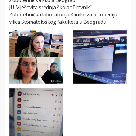
Zubotehnička škola Beograd
JU Mješovita srednja škola “Travnik”
Zubotehnička laboratorija Klinike za ortopediju
vilica Stomatološkog fakulteta u Beogradu