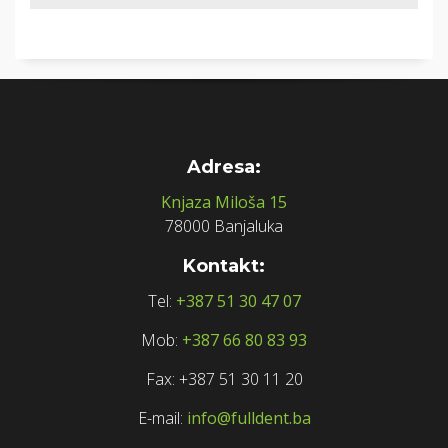
Adresa:
Knjaza Miloša 15
78000 Banjaluka
Kontakt:
Tel:
+387 51 30 47 07
Mob:
+387 66 80 83 93
Fax: +387 51 30 11 20
E-mail:
info@fulldent.ba