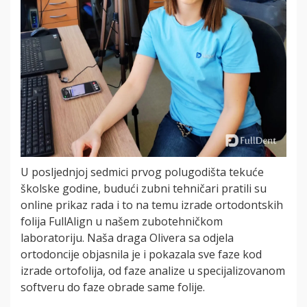
U posljednjoj sedmici prvog polugodišta tekuće
školske godine, budući zubni tehničari pratili su
online prikaz rada i to na temu izrade ortodontskih
folija FullAlign u našem zubotehničkom
laboratoriju. Naša draga Olivera sa odjela
ortodoncije objasnila je i pokazala sve faze kod
izrade ortofolija, od faze analize u specijalizovanom
softveru do faze obrade same folije.