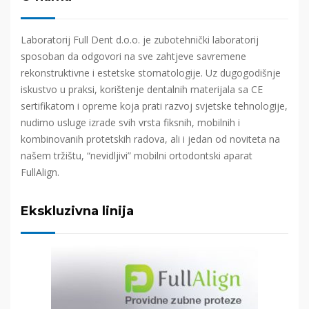
Laboratorij Full Dent d.o.o. je zubotehnički laboratorij
sposoban da odgovori na sve zahtjeve savremene
rekonstruktivne i estetske stomatologije. Uz dugogodišnje
iskustvo u praksi, korištenje dentalnih materijala sa CE
sertifikatom i opreme koja prati razvoj svjetske tehnologije,
nudimo usluge izrade svih vrsta fiksnih, mobilnih i
kombinovanih protetskih radova, ali i jedan od noviteta na
našem tržištu, “nevidljivi” mobilni ortodontski aparat
FullAlign.
Ekskluzivna linija