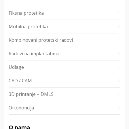
Fiksna protetika
Mobilna protetika
Kombinovani protetski radovi
Radovi na implantatima
Udlage
CAD / CAM
3D printanje – DMLS
Ortodoncija
O nama