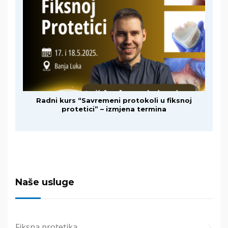
Radni kurs “Savremeni protokoli u fiksnoj
protetici” – izmjena termina
Naše usluge
Fiksna protetika