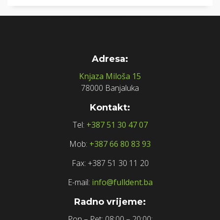
Adresa:
Knjaza Miloša 15
78000 Banjaluka
Kontakt:
Tel:
+387 51 30 47 07
Mob:
+387 66 80 83 93
Fax: +387 51 30 11 20
E-mail:
info@fulldent.ba
Radno vrijeme:
Pon – Pet: 08:00 – 20:00;