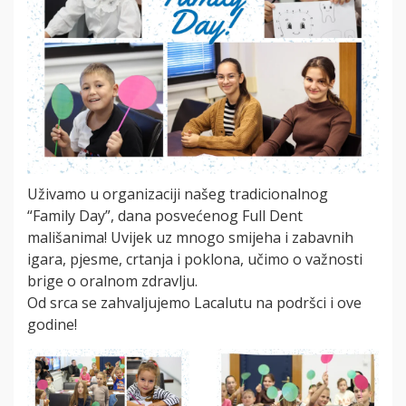
Uživamo u organizaciji našeg tradicionalnog
“Family Day”, dana posvećenog Full Dent
mališanima! Uvijek uz mnogo smijeha i zabavnih
igara, pjesme, crtanja i poklona, učimo o važnosti
brige o oralnom zdravlju.
Od srca se zahvaljujemo Lacalutu na podršci i ove
godine!