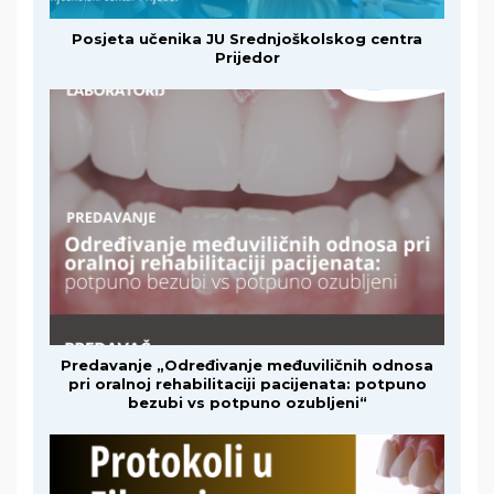
Posjeta učenika JU Srednjoškolskog centra
Prijedor
Predavanje „Određivanje međuviličnih odnosa
pri oralnoj rehabilitaciji pacijenata: potpuno
bezubi vs potpuno ozubljeni“