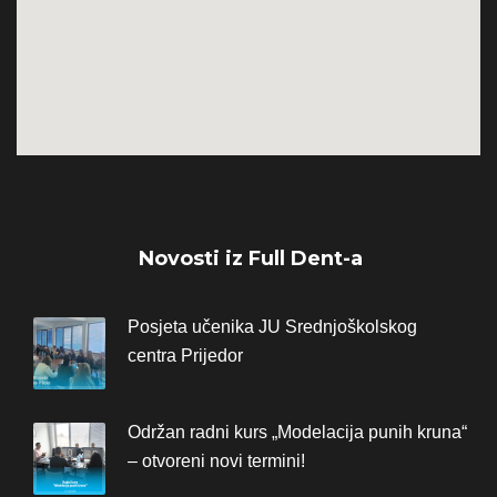
Novosti iz Full Dent-a
Posjeta učenika JU Srednjoškolskog
centra Prijedor
Održan radni kurs „Modelacija punih kruna“
– otvoreni novi termini!