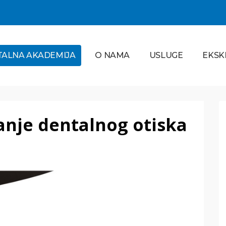
TALNA AKADEMIJA
O NAMA
USLUGE
EKSK
anje dentalnog otiska
Ortodoncija
PROČITAJ VIŠE