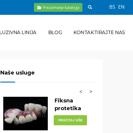
BS
EN
Preuzimanje kataloga
LUZIVNA LINIJA
BLOG
KONTAKTIRAJTE NAS
Naše usluge
<
>
Fiksna
protetika
PROČITAJ VIŠE