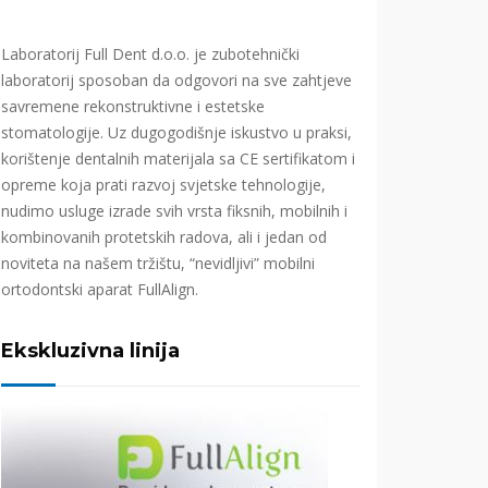
Laboratorij Full Dent d.o.o. je zubotehnički
laboratorij sposoban da odgovori na sve zahtjeve
savremene rekonstruktivne i estetske
stomatologije. Uz dugogodišnje iskustvo u praksi,
korištenje dentalnih materijala sa CE sertifikatom i
opreme koja prati razvoj svjetske tehnologije,
nudimo usluge izrade svih vrsta fiksnih, mobilnih i
kombinovanih protetskih radova, ali i jedan od
noviteta na našem tržištu, “nevidljivi” mobilni
ortodontski aparat FullAlign.
Ekskluzivna linija