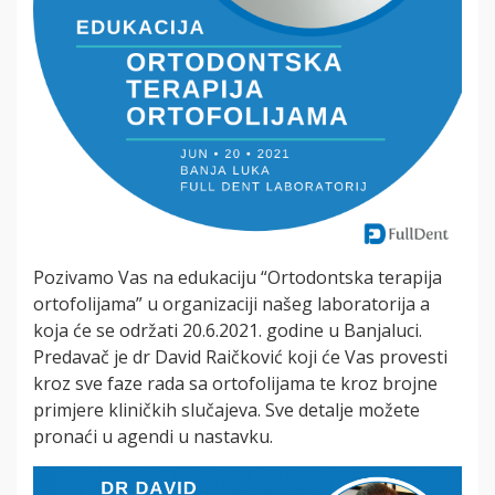
Pozivamo Vas na edukaciju “Ortodontska terapija
ortofolijama” u organizaciji našeg laboratorija a
koja će se održati 20.6.2021. godine u Banjaluci.
Predavač je dr David Raičković koji će Vas provesti
kroz sve faze rada sa ortofolijama te kroz brojne
primjere kliničkih slučajeva. Sve detalje možete
pronaći u agendi u nastavku.