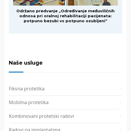
Održano predvanje „Određivanje međuviličnih
odnosa pri oralnoj rehabilitaciji pacijenata:
potpuno bezubi vs potpuno ozubljeni“
Naše usluge
Fiksna protetika
Mobilna protetika
Kombinovani protetski radovi
Radovi na implantatima