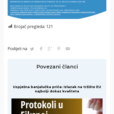
Brojač pregleda:
121
Podijeli na
Povezani članci
Uspješna banjalučka priča: Izlazak na tržište EU
najbolji dokaz kvaliteta