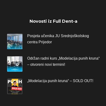
Novosti iz Full Dent-a
Posjeta učenika JU Srednjoškolskog
centra Prijedor
Održan radni kurs „Modelacija punih kruna“
– otvoreni novi termini!
„Modelacija punih kruna“ – SOLD OUT!