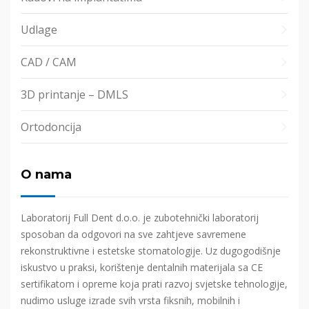
Udlage
CAD / CAM
3D printanje – DMLS
Ortodoncija
O nama
Laboratorij Full Dent d.o.o. je zubotehnički laboratorij
sposoban da odgovori na sve zahtjeve savremene
rekonstruktivne i estetske stomatologije. Uz dugogodišnje
iskustvo u praksi, korištenje dentalnih materijala sa CE
sertifikatom i opreme koja prati razvoj svjetske tehnologije,
nudimo usluge izrade svih vrsta fiksnih, mobilnih i