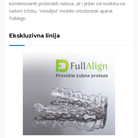
kombinovanih protetskih radova, ali i jedan od noviteta na
našem tržištu, “nevidljivi” mobilni ortodontski aparat
FullAlign.
Ekskluzivna linija