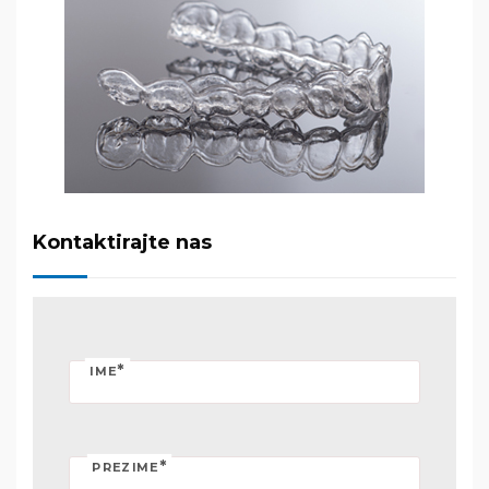
Kontaktirajte nas
*
IME
*
PREZIME