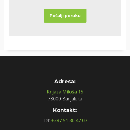
Adresa:
Knjaza Miloša 15
78000 Banjaluka
Kontakt:
Tel:
+387 51 30 47 07