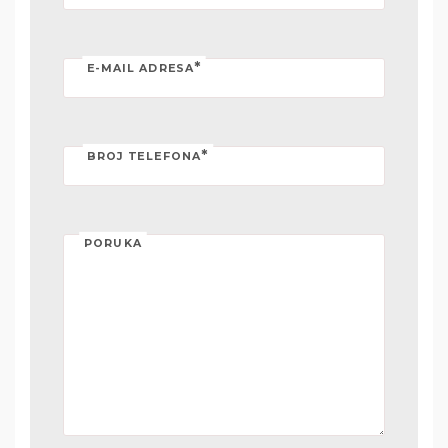
*
E-MAIL ADRESA
*
BROJ TELEFONA
PORUKA