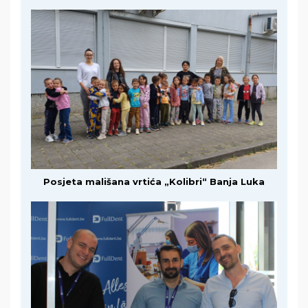
Posjeta mališana vrtića „Kolibri“ Banja Luka