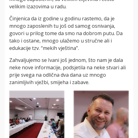
velikim izazovima u radu.
Činjenica da iz godine u godinu rastemo, da je
mnogo zaposlenih tu još od samog osnivanja,
govori u prilog tome da smo na dobrom putu. Da
tako i ostane, mnogo ulažemo u stručne ali i
edukacije tzv. “mekih vještina”.
Zahvaljujemo se Ivani još jednom, što nam je dala
neke nove informacije, podsjetila na neke stvari ali
prije svega na odlična dva dana uz mnogo
zanimljivih vježbi, smijeha i zabave.