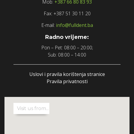
Mob:
+387 66 80 83 93
Fax: +387 51 30 11 20
E-mail:
info@fulldent.ba
Radno vrijeme:
Pon – Pet: 08:00 – 20:00;
Sub: 08:00 – 14:00
Uslovi i pravila korištenja stranice
Pravila privatnosti