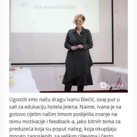
Ugostili smo našu dragu Ivanu Blečić, ovaj put u
sali za edukaciju hotela Jelena. Naime, Ivana je sa
gotovo cijelim našim timom podijelila znanje na
temu motivacije i feedback-a, jako bitnih tema za
preduzeća koja su poput našeg, koja okupljaju
mnogo zaposlenih, sa velikim ciljevima i često