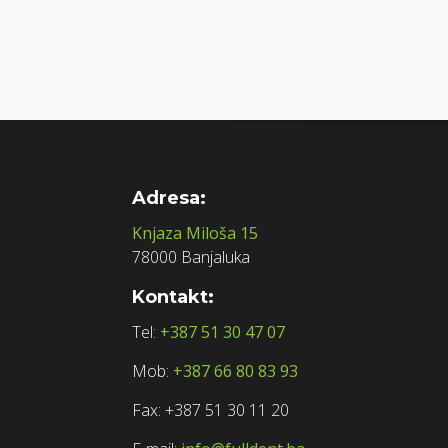
Adresa:
Knjaza Miloša 15
78000 Banjaluka
Kontakt:
Tel:
+387 51 30 47 07
Mob:
+387 66 80 83 93
Fax: +387 51 30 11 20