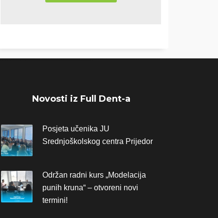
Novosti iz Full Dent-a
Posjeta učenika JU
Srednjoškolskog centra Prijedor
Održan radni kurs „Modelacija
punih kruna“ – otvoreni novi
termini!