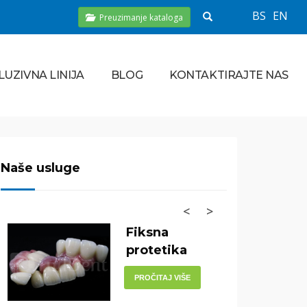
BS
EN
Preuzimanje kataloga
LUZIVNA LINIJA
BLOG
KONTAKTIRAJTE NAS
Naše usluge
<
>
Fiksna
protetika
PROČITAJ VIŠE