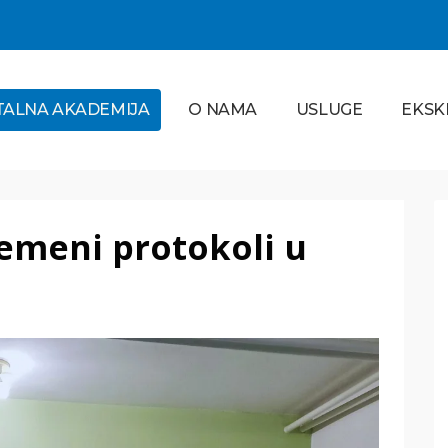
TALNA AKADEMIJA
O NAMA
USLUGE
EKSK
emeni protokoli u
Ortodoncija
PROČITAJ VIŠE