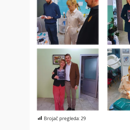
Brojač pregleda:
29