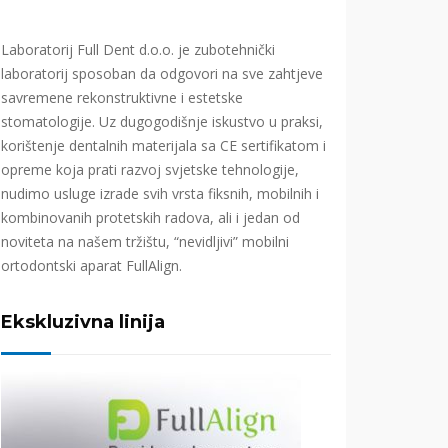
Laboratorij Full Dent d.o.o. je zubotehnički
laboratorij sposoban da odgovori na sve zahtjeve
savremene rekonstruktivne i estetske
stomatologije. Uz dugogodišnje iskustvo u praksi,
korištenje dentalnih materijala sa CE sertifikatom i
opreme koja prati razvoj svjetske tehnologije,
nudimo usluge izrade svih vrsta fiksnih, mobilnih i
kombinovanih protetskih radova, ali i jedan od
noviteta na našem tržištu, “nevidljivi” mobilni
ortodontski aparat FullAlign.
Ekskluzivna linija