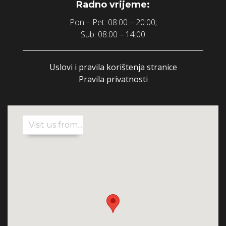
Radno vrijeme:
Pon – Pet: 08:00 – 20:00;
Sub: 08:00 – 14:00
Uslovi i pravila korištenja stranice
Pravila privatnosti