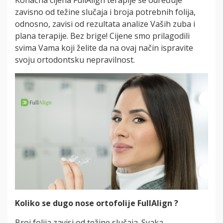
zavisno od težine slučaja i broja potrebnih folija,
odnosno, zavisi od rezultata analize Vaših zuba i
plana terapije. Bez brige! Cijene smo prilagodili
svima Vama koji želite da na ovaj način ispravite
svoju ortodontsku nepravilnost.
Koliko se dugo nose ortofolije FullAlign ?
Broj folija zavisi od težine slučaja. Svaka