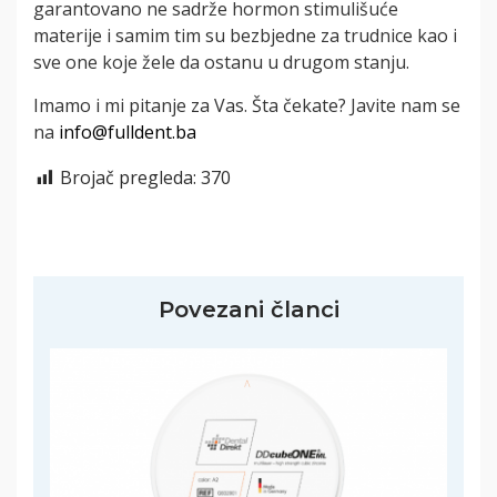
garantovano ne sadrže hormon stimulišuće
materije i samim tim su bezbjedne za trudnice kao i
sve one koje žele da ostanu u drugom stanju.
Imamo i mi pitanje za Vas. Šta čekate? Javite nam se
na
info@fulldent.ba
Brojač pregleda:
370
Povezani članci