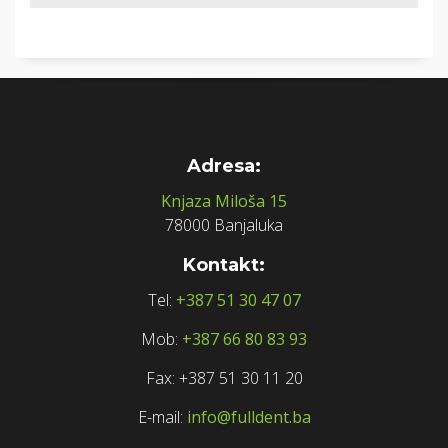
Adresa:
Knjaza Miloša 15
78000 Banjaluka
Kontakt:
Tel:
+387 51 30 47 07
Mob:
+387 66 80 83 93
Fax: +387 51 30 11 20
E-mail:
info@fulldent.ba