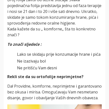
pojedinačna folija predstavlja jednu od faza terapije
i nosi se 21 dan i to 20 i više sati dnevno. Ukratko,
skidate je samo tokom konzumiranja hrane, pića i
sprovođenja redovne oralne higijene.
Kada kažete da su „ komforne„ šta to konkretno
znači ?
To znači sljedeće :
Lako se skidaju prije konzumacije hrane i pića
Ne izazivaju bol
Ne pritišću Vam desni
Rekli ste da su ortofolije neprimjetne?
Da! Providne, komforne, neprimjetne i garantovano
bez okusa i mirisa. Omogućavaju Vam nesmetano
disanje, govor i obavljanje Vaših dnevnih obaveza.