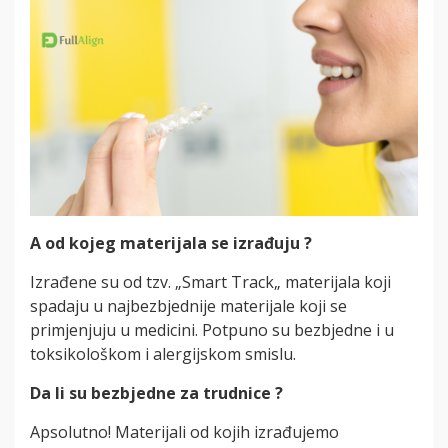
A od kojeg materijala se izrađuju ?
Izrađene su od tzv. „Smart Track„ materijala koji
spadaju u najbezbjednije materijale koji se
primjenjuju u medicini. Potpuno su bezbjedne i u
toksikološkom i alergijskom smislu.
Da li su bezbjedne za trudnice ?
Apsolutno! Materijali od kojih izrađujemo