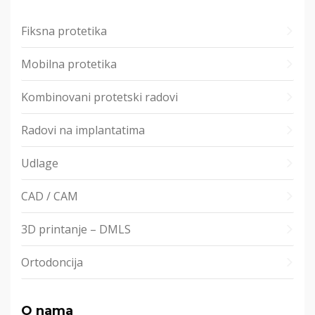
Fiksna protetika
Mobilna protetika
Kombinovani protetski radovi
Radovi na implantatima
Udlage
CAD / CAM
3D printanje – DMLS
Ortodoncija
O nama