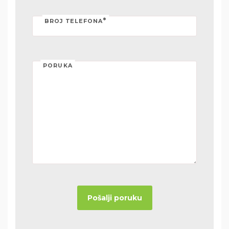
*
BROJ TELEFONA
PORUKA