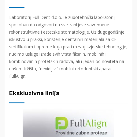
Laboratorij Full Dent d.o.o. je zubotehnički laboratorij
sposoban da odgovori na sve zahtjeve savremene
rekonstruktivne i estetske stomatologije. Uz dugogodišnje
iskustvo u praksi, korištenje dentalnih materijala sa CE
sertifikatom i opreme koja prati razvoj svjetske tehnologije,
nudimo usluge izrade svih vrsta fiksnih, mobilnih i
kombinovanih protetskih radova, ali i jedan od noviteta na
našem tržištu, “nevidljivi” mobilni ortodontski aparat
FullAlign.
Ekskluzivna linija