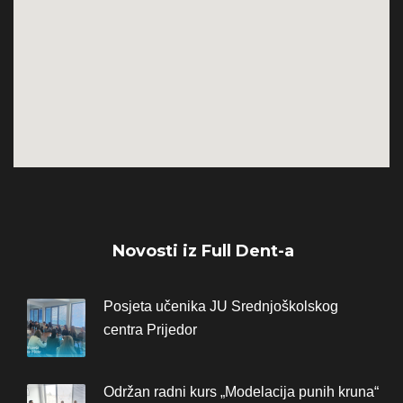
Novosti iz Full Dent-a
Posjeta učenika JU Srednjoškolskog
centra Prijedor
Održan radni kurs „Modelacija punih kruna“