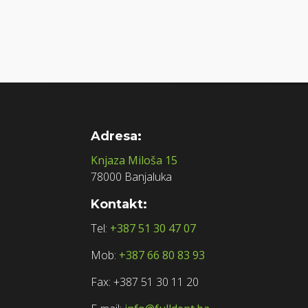
Adresa:
Knjaza Miloša 15
78000 Banjaluka
Kontakt:
Tel:
+387 51 30 47 07
Mob:
+387 66 80 83 93
Fax: +387 51 30 11 20