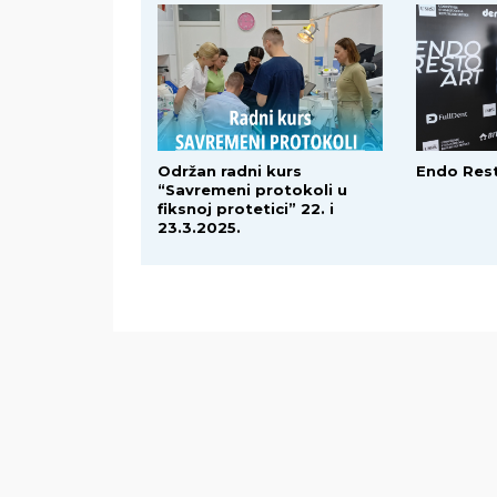
Održan radni kurs
Endo Res
“Savremeni protokoli u
fiksnoj protetici” 22. i
23.3.2025.