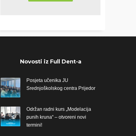
Novosti iz Full Dent-a
Posjeta učenika JU
Srednjoškolskog centra Prijedor
Održan radni kurs „Modelacija
punih kruna“ – otvoreni novi
termini!