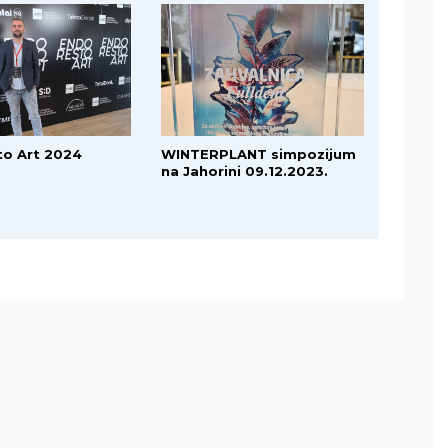
to Art 2024
WINTERPLANT simpozijum
na Jahorini 09.12.2023.