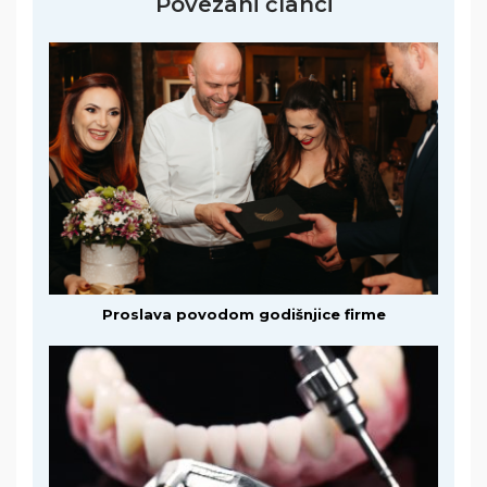
Povezani članci
Proslava povodom godišnjice firme