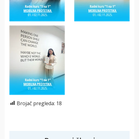
Brojač pregleda:
18