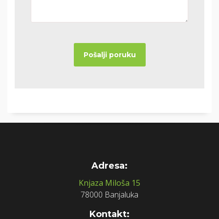
Adresa:
Knjaza Miloša 15
78000 Banjaluka
Kontakt: