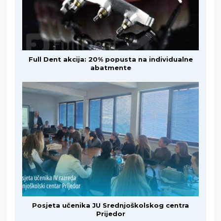
Full Dent akcija: 20% popusta na individualne
abatmente
Posjeta učenika JU Srednjoškolskog centra
Prijedor