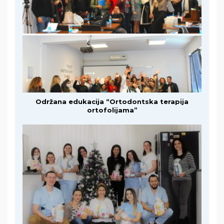
Održana edukacija “Ortodontska terapija
ortofolijama”