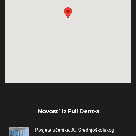
Novosti iz Full Dent-a
Posjeta učenika JU Srednjoškolskog