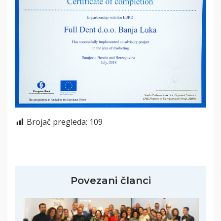
Brojač pregleda:
109
Povezani članci