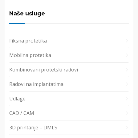
Naše usluge
Fiksna protetika
Mobilna protetika
Kombinovani protetski radovi
Radovi na implantatima
Udlage
CAD / CAM
3D printanje – DMLS