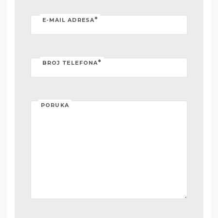
*
E-MAIL ADRESA
*
BROJ TELEFONA
PORUKA