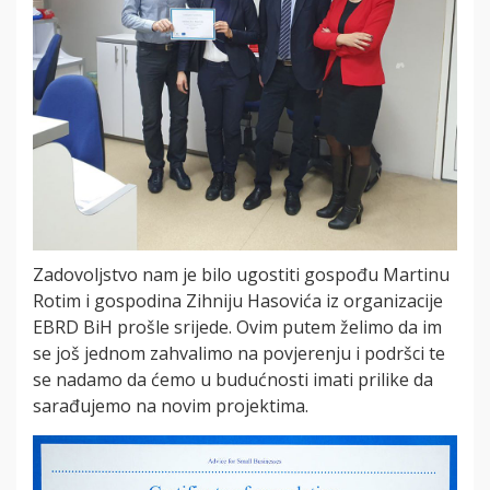
Zadovoljstvo nam je bilo ugostiti gospođu Martinu
Rotim i gospodina Zihniju Hasovića iz organizacije
EBRD BiH prošle srijede. Ovim putem želimo da im
se još jednom zahvalimo na povjerenju i podršci te
se nadamo da ćemo u budućnosti imati prilike da
sarađujemo na novim projektima.