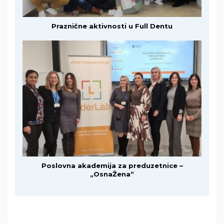
Praznične aktivnosti u Full Dentu
Poslovna akademija za preduzetnice –
„OsnaŽena“