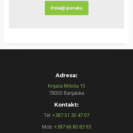
Adresa:
Knjaza Miloša 15
78000 Banjaluka
Kontakt:
Tel:
+387 51 30 47 07
Mob:
+387 66 80 83 93