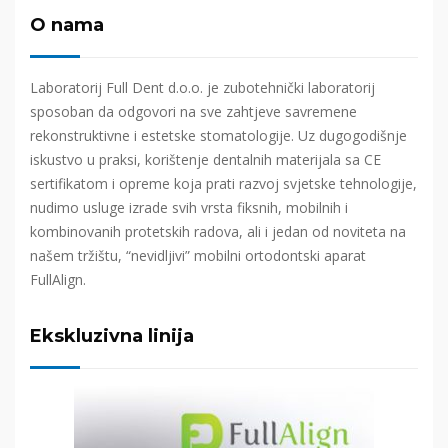
O nama
Laboratorij Full Dent d.o.o. je zubotehnički laboratorij
sposoban da odgovori na sve zahtjeve savremene
rekonstruktivne i estetske stomatologije. Uz dugogodišnje
iskustvo u praksi, korištenje dentalnih materijala sa CE
sertifikatom i opreme koja prati razvoj svjetske tehnologije,
nudimo usluge izrade svih vrsta fiksnih, mobilnih i
kombinovanih protetskih radova, ali i jedan od noviteta na
našem tržištu, “nevidljivi” mobilni ortodontski aparat
FullAlign.
Ekskluzivna linija