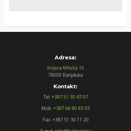
Adresa:
Knjaza Miloša 15
78000 Banjaluka
Kontakt:
Tel:
+387 51 30 47 07
Mob:
+387 66 80 83 93
Fax: +387 51 30 11 20