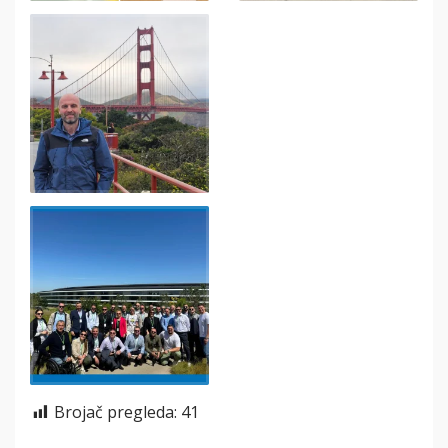
Brojač pregleda:
41