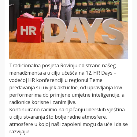
Tradicionalna posjeta Rovinju od strane našeg
menadžmenta a u cilju učešća na 12. HR Days –
vodećoj HR konferenciji u regionu! Teme
predavanja su uvijek aktuelne, od upravljanja low
performerima do primjene umjetne inteligencije, a
radionice korisne i zanimljive.
Kontinuirano radimo na ojačanju liderskih vještina
u cilju stvaranja što bolje radne atmosfere,
atmosfere u kojoj naši zapoleni mogu da uče i da se
razvijaju!