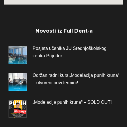
Novosti iz Full Dent-a
Posjeta učenika JU Srednjoškolskog
centra Prijedor
Održan radni kurs „Modelacija punih kruna“
– otvoreni novi termini!
„Modelacija punih kruna“ – SOLD OUT!