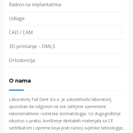
Radovi na implantatima
Udlage
CAD / CAM
3D printanje – DMLS
Ortodoncija
O nama
Laboratorij Full Dent d.o.o. je zubotehnički laboratorij
sposoban da odgovori na sve zahtjeve savremene
rekonstruktivne i estetske stomatologije. Uz dugogodišnje
iskustvo u praksi, korištenje dentalnih materijala sa CE
sertifikatom i opreme koja prati razvoj svjetske tehnologije,