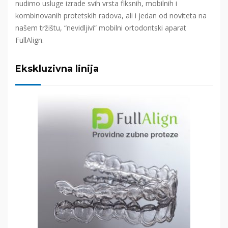
nudimo usluge izrade svih vrsta fiksnih, mobilnih i
kombinovanih protetskih radova, ali i jedan od noviteta na
našem tržištu, “nevidljivi” mobilni ortodontski aparat
FullAlign.
Ekskluzivna linija