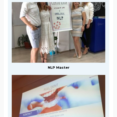
NLP Master