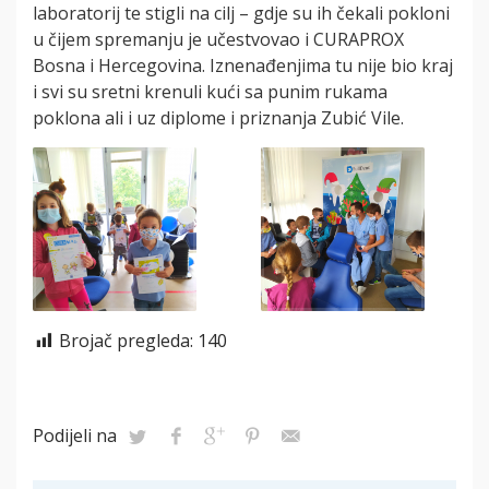
laboratorij te stigli na cilj – gdje su ih čekali pokloni
u čijem spremanju je učestvovao i CURAPROX
Bosna i Hercegovina. Iznenađenjima tu nije bio kraj
i svi su sretni krenuli kući sa punim rukama
poklona ali i uz diplome i priznanja Zubić Vile.
Brojač pregleda:
140
Podijeli na