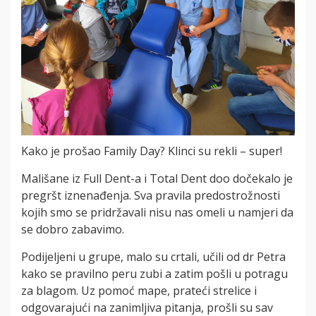
Kako je prošao Family Day? Klinci su rekli – super!
Mališane iz Full Dent-a i Total Dent doo dočekalo je
pregršt iznenađenja. Sva pravila predostrožnosti
kojih smo se pridržavali nisu nas omeli u namjeri da
se dobro zabavimo.
Podijeljeni u grupe, malo su crtali, učili od dr Petra
kako se pravilno peru zubi a zatim pošli u potragu
za blagom. Uz pomoć mape, prateći strelice i
odgovarajući na zanimljiva pitanja, prošli su sav