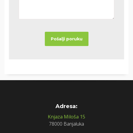
Adresa:
Knjaza Miloša 15
78000 Banjaluka