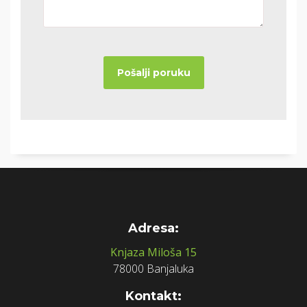
Adresa:
Knjaza Miloša 15
78000 Banjaluka
Kontakt: