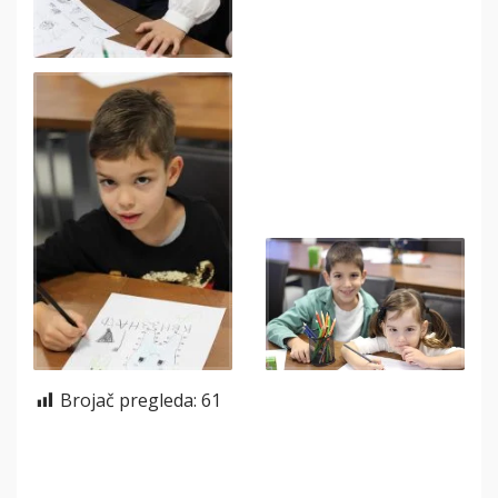
Brojač pregleda:
61