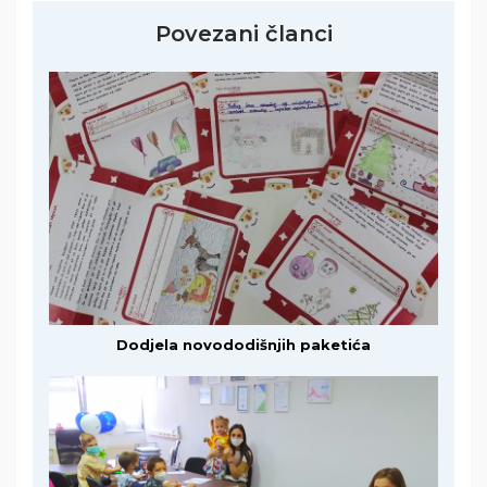
Povezani članci
Dodjela novododišnjih paketića