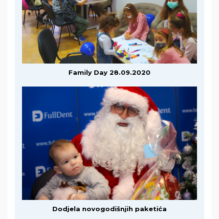
Family Day 28.09.2020
Dodjela novogodišnjih paketića