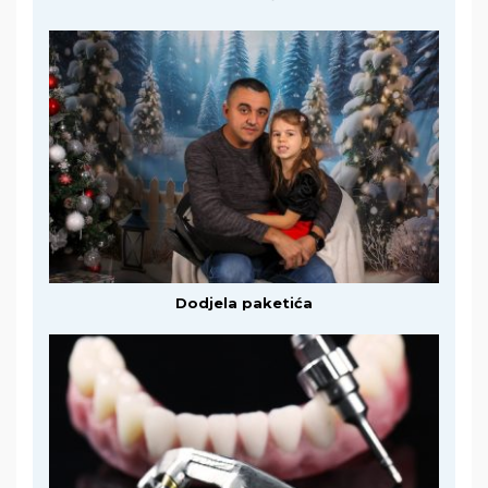
Dodjela paketića