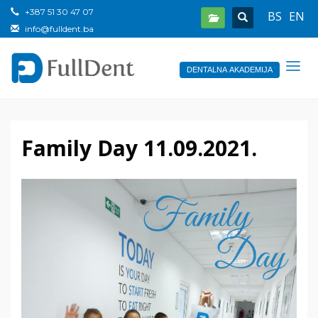
+387 51 30 47 07
BS
EN
info@fulldent.ba
DENTALNA AKADEMIJA
Family Day 11.09.2021.