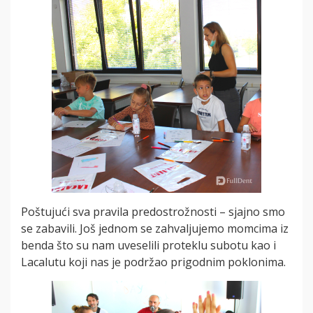
Poštujući sva pravila predostrožnosti – sjajno smo
se zabavili. Još jednom se zahvaljujemo momcima iz
benda što su nam uveselili proteklu subotu kao i
Lacalutu koji nas je podržao prigodnim poklonima.