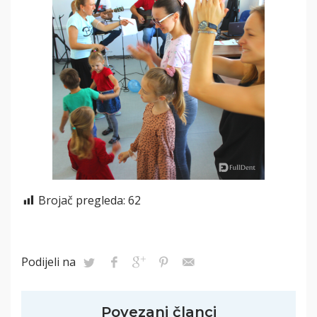
Brojač pregleda:
62
Podijeli na
Povezani članci