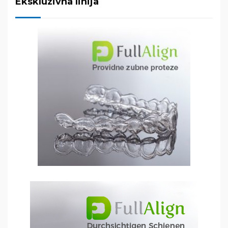
Ekskluzivna linija