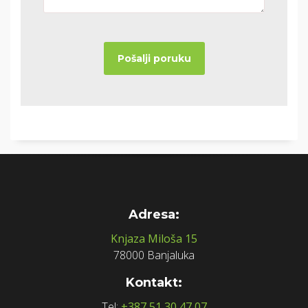
Adresa:
Knjaza Miloša 15
78000 Banjaluka
Kontakt:
Tel:
+387 51 30 47 07