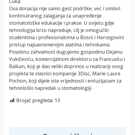
Luka.
Ova donacija nije samo gest podrške, već i simbol
kontinuiranog zalaganja za unapređenje
stomatološke edukacije i prakse. U svijetu gdje
tehnologija brzo napreduje, cilj je omogućiti
studentima i profesionalcima u Bosni i Hercegovini
pristup najsavremenijim alatima i tehnikama.
Posebnu zahvalnost dugujemo gospodinu Dejanu
Vukičeviću, komercijalnom direktoru za Francusku i
Balkan, koji je dao veliki doprinos u realizaciji ovog
projekta te vlasnici kompanije 3Disc, Marie-Laure
Pochon, koji dijele iste vrijednosti i entuzijazam za
tehnološki napredak u stomatologiji.
Brojač pregleda:
13