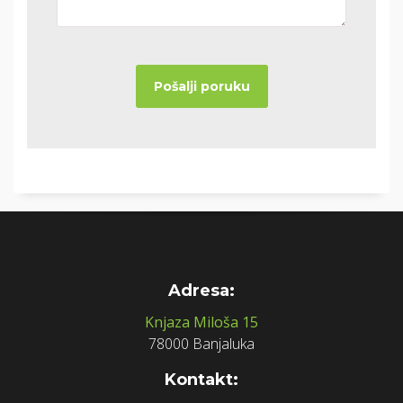
Adresa:
Knjaza Miloša 15
78000 Banjaluka
Kontakt: