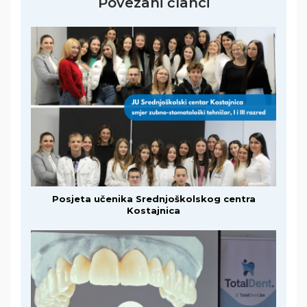
Povezani članci
Posjeta učenika Srednjoškolskog centra
Kostajnica