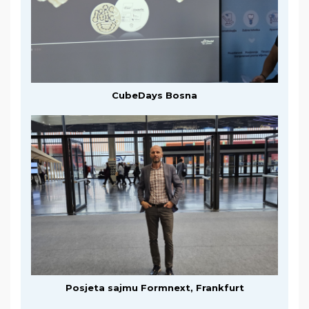
CubeDays Bosna
Posjeta sajmu Formnext, Frankfurt