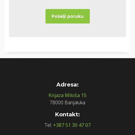
Adresa:
Knjaza Miloša 15
78000 Banjaluka
Kontakt:
Tel:
+387 51 30 47 07