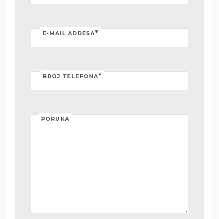
*
E-MAIL ADRESA
*
BROJ TELEFONA
PORUKA