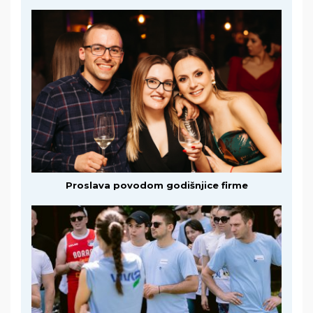
Proslava povodom godišnjice firme