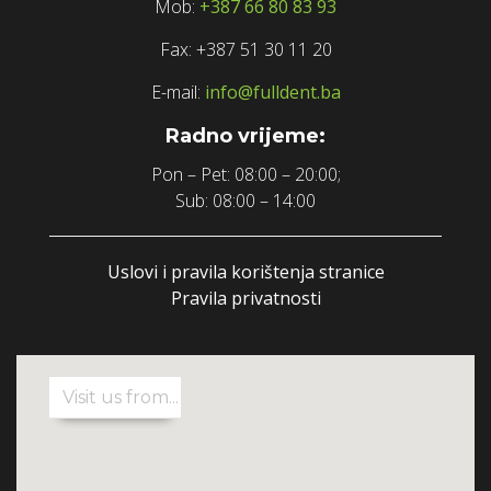
Mob:
+387 66 80 83 93
Fax: +387 51 30 11 20
E-mail:
info@fulldent.ba
Radno vrijeme:
Pon – Pet: 08:00 – 20:00;
Sub: 08:00 – 14:00
Uslovi i pravila korištenja stranice
Pravila privatnosti