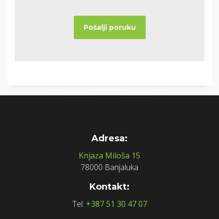
Adresa:
Knjaza Miloša 15
78000 Banjaluka
Kontakt:
Tel:
+387 51 30 47 07