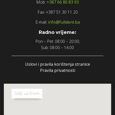
Mob:
+387 66 80 83 93
Fax: +387 51 30 11 20
E-mail:
info@fulldent.ba
Radno vrijeme:
Pon – Pet: 08:00 – 20:00;
Sub: 08:00 – 14:00
Uslovi i pravila korištenja stranice
Pravila privatnosti