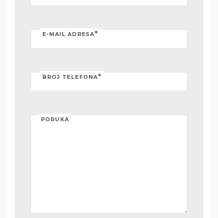
*
E-MAIL ADRESA
*
BROJ TELEFONA
PORUKA