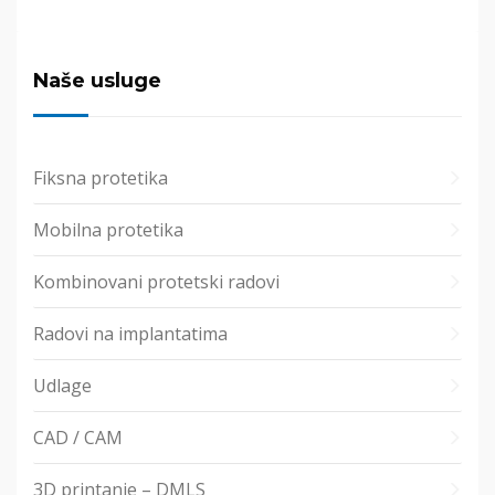
Naše usluge
Fiksna protetika
Mobilna protetika
Kombinovani protetski radovi
Radovi na implantatima
Udlage
CAD / CAM
3D printanje – DMLS