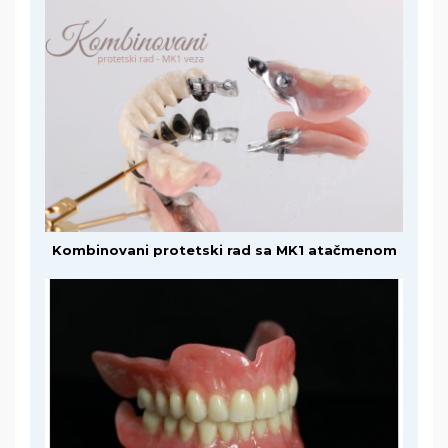
Kombinovani protetski rad sa MK1 atačmenom