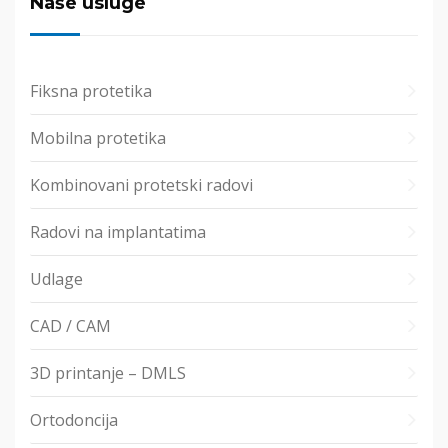
Naše usluge
Fiksna protetika
Mobilna protetika
Kombinovani protetski radovi
Radovi na implantatima
Udlage
CAD / CAM
3D printanje – DMLS
Ortodoncija