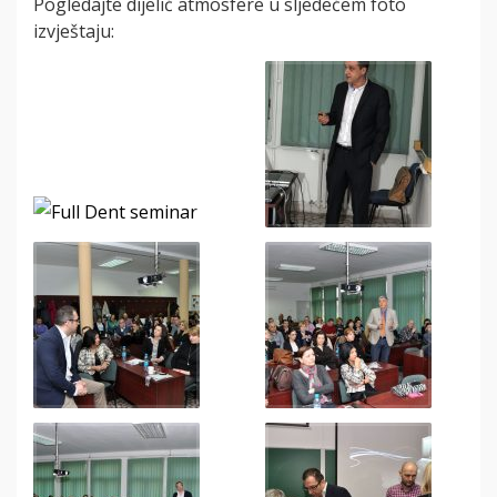
Pogledajte dijelić atmosfere u sljedećem foto
izvještaju: