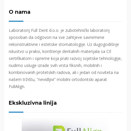
O nama
Laboratorij Full Dent d.o.o. je zubotehnički laboratorij
sposoban da odgovori na sve zahtjeve savremene
rekonstruktivne i estetske stomatologije. Uz dugogodišnje
iskustvo u praksi, korištenje dentalnih materijala sa CE
sertifikatom i opreme koja prati razvoj svjetske tehnologije,
nudimo usluge izrade svih vrsta fiksnih, mobilnih i
kombinovanih protetskih radova, ali i jedan od noviteta na
našem tržištu, “nevidljivi” mobilni ortodontski aparat
FullAlign.
Ekskluzivna linija