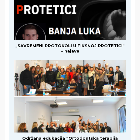
„SAVREMENI PROTOKOLI U FIKSNOJ PROTETICI“
– najava
Održana edukacija “Ortodontska terapija