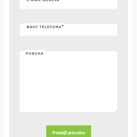
E-MAIL ADRESA
*
BROJ TELEFONA
PORUKA