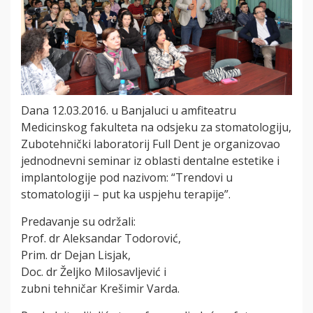
Dana 12.03.2016. u Banjaluci u amfiteatru
Medicinskog fakulteta na odsjeku za stomatologiju,
Zubotehnički laboratorij Full Dent je organizovao
jednodnevni seminar iz oblasti dentalne estetike i
implantologije pod nazivom: “Trendovi u
stomatologiji – put ka uspjehu terapije”.
Predavanje su održali:
Prof. dr Aleksandar Todorović,
Prim. dr Dejan Lisjak,
Doc. dr Željko Milosavljević i
zubni tehničar Krešimir Varda.