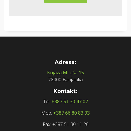
Adresa:
Knjaza Miloša 15
78000 Banjaluka
Kontakt:
Tel:
+387 51 30 47 07
Mob:
+387 66 80 83 93
Fax: +387 51 30 11 20