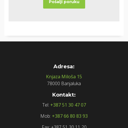
Adresa:
Knjaza Miloša 15
78000 Banjaluka
Kontakt:
Tel:
+387 51 30 47 07
Mob:
+387 66 80 83 93
Fax: +387 51 30 11 20