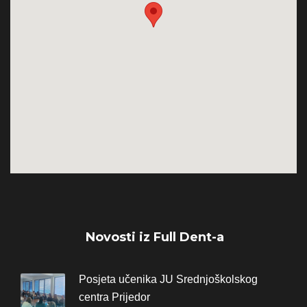
Novosti iz Full Dent-a
Posjeta učenika JU Srednjoškolskog
centra Prijedor