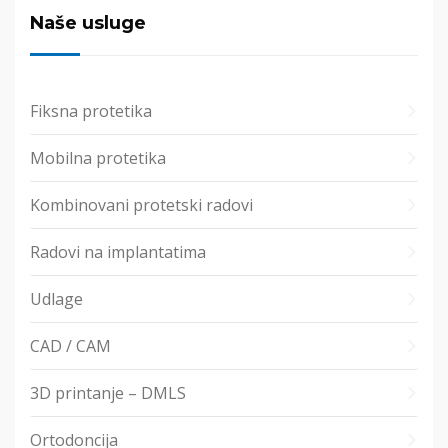
Naše usluge
Fiksna protetika
Mobilna protetika
Kombinovani protetski radovi
Radovi na implantatima
Udlage
CAD / CAM
3D printanje – DMLS
Ortodoncija