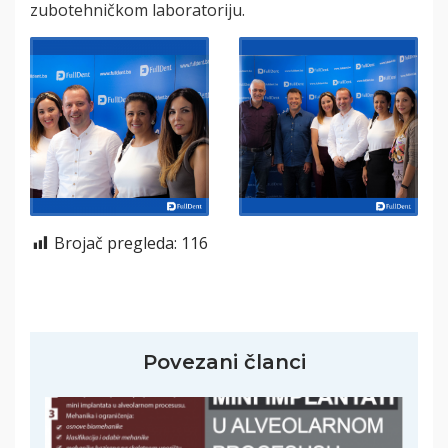
zubotehničkom laboratoriju.
Brojač pregleda:
116
Povezani članci