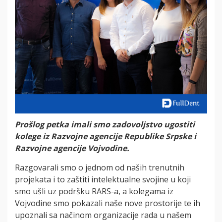
Prošlog petka imali smo zadovoljstvo ugostiti
kolege iz Razvojne agencije Republike Srpske i
Razvojne agencije Vojvodine.
Razgovarali smo o jednom od naših trenutnih
projekata i to zaštiti intelektualne svojine u koji
smo ušli uz podršku RARS-a, a kolegama iz
Vojvodine smo pokazali naše nove prostorije te ih
upoznali sa načinom organizacije rada u našem