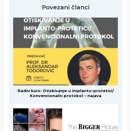
Povezani članci
Radni kurs: Otiskivanje u implanto-protetici/
Konvencionalni protokol – najava