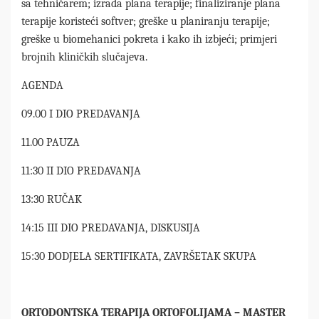
sa tehničarem; izrada plana terapije; finaliziranje plana
terapije koristeći softver; greške u planiranju terapije;
greške u biomehanici pokreta i kako ih izbjeći; primjeri
brojnih kliničkih slučajeva.
AGENDA
09.00 I DIO PREDAVANJA
11.00 PAUZA
11:30 II DIO PREDAVANJA
13:30 RUČAK
14:15 III DIO PREDAVANJA, DISKUSIJA
15:30 DODJELA SERTIFIKATA, ZAVRŠETAK SKUPA
ORTODONTSKA TERAPIJA ORTOFOLIJAMA – MASTER