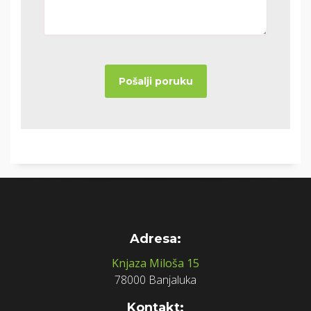
Adresa:
Knjaza Miloša 15
78000 Banjaluka
Kontakt: