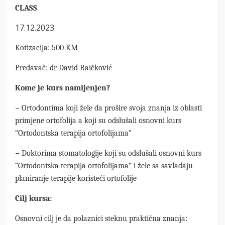
CLASS
17.12.2023.
Kotizacija: 500 KM
Predavač: dr David Raičković
Kome je kurs namijenjen?
–
Ortodontima koji žele da prošire svoja znanja iz oblasti
primjene ortofolija a koji su odslušali osnovni kurs
“Ortodontska terapija ortofolijama”
–
Doktorima stomatologije koji su odslušali osnovni kurs
“Ortodontska terapija ortofolijama” i žele sa savladaju
planiranje terapije koristeći ortofolije
Cilj kursa:
Osnovni cilj je da polaznici steknu praktična znanja: