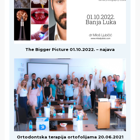
The Bigger Picture 01.10.2022. – najava
Ortodontska terapija ortofolijama 20.06.2021