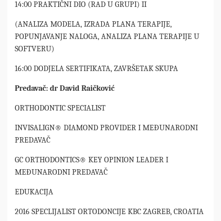
14:00 PRAKTIČNI DIO (RAD U GRUPI) II
(ANALIZA MODELA, IZRADA PLANA TERAPIJE,
POPUNJAVANJE NALOGA, ANALIZA PLANA TERAPIJE U
SOFTVERU)
16:00 DODJELA SERTIFIKATA, ZAVRŠETAK SKUPA
Predavač: dr David Raičković
ORTHODONTIC SPECIALIST
INVISALIGN® DIAMOND PROVIDER I MEĐUNARODNI
PREDAVAČ
GC ORTHODONTICS® KEY OPINION LEADER I
MEĐUNARODNI PREDAVAČ
EDUKACIJA
2016 SPECLIJALIST ORTODONCIJE KBC ZAGREB, CROATIA