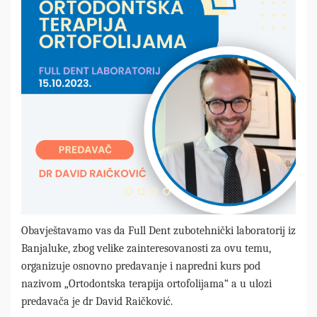
Obavještavamo vas da Full Dent zubotehnički laboratorij iz
Banjaluke, zbog velike zainteresovanosti za ovu temu,
organizuje osnovno predavanje i napredni kurs pod
nazivom „Ortodontska terapija ortofolijama“ a u ulozi
predavača je dr David Raičković.