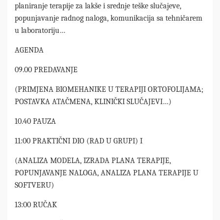
planiranje terapije za lakše i srednje teške slučajeve,
popunjavanje radnog naloga, komunikacija sa tehničarem
u laboratoriju…
AGENDA
09.00 PREDAVANJE
(PRIMJENA BIOMEHANIKE U TERAPIJI ORTOFOLIJAMA;
POSTAVKA ATAČMENA, KLINIČKI SLUČAJEVI…)
10.40 PAUZA
11:00 PRAKTIČNI DIO (RAD U GRUPI) I
(ANALIZA MODELA, IZRADA PLANA TERAPIJE,
POPUNJAVANJE NALOGA, ANALIZA PLANA TERAPIJE U
SOFTVERU)
13:00 RUČAK