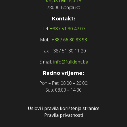
Knjaza Miloša 15
78000 Banjaluka
Kontakt:
Tel:
+387 51 30 47 07
Mob:
+387 66 80 83 93
Fax: +387 51 30 11 20
E-mail:
info@fulldent.ba
Radno vrijeme:
Pon – Pet: 08:00 – 20:00;
Sub: 08:00 – 14:00
Uslovi i pravila korištenja stranice
Pravila privatnosti