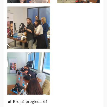
Brojač pregleda:
61