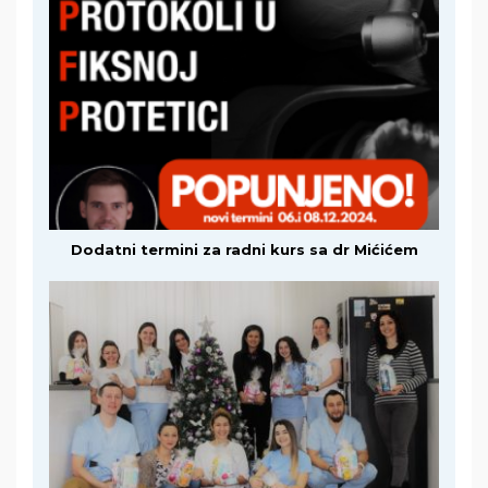
Dodatni termini za radni kurs sa dr Mićićem