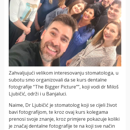
Zahvaljujući velikom interesovanju stomatologa, u
subotu smo organizovali da se kurs dentalne
fotografije “The Bigger Picture””, koji vodi dr Miloš
Ljubičić, održi i u Banjaluci.
Naime, Dr Ljubičić je stomatolog koji se cijeli život
bavi fotografijom, te kroz ovaj kurs kolegama
prenosi svoje znanje, kroz primjere pokazuje koliki
je značaj dentalne fotografije te na koji sve način