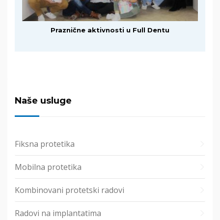
Praznične aktivnosti u Full Dentu
Naše usluge
Fiksna protetika
Mobilna protetika
Kombinovani protetski radovi
Radovi na implantatima