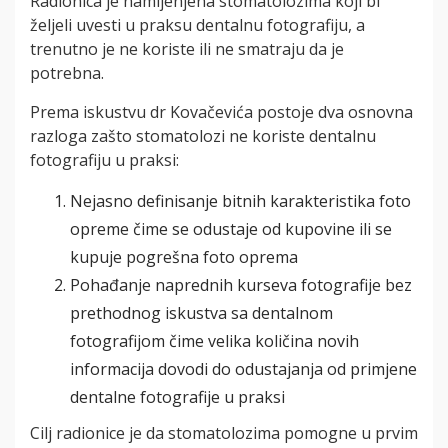
Radionica je namijenjena stomatolozima koji bi
željeli uvesti u praksu dentalnu fotografiju, a
trenutno je ne koriste ili ne smatraju da je
potrebna.
Prema iskustvu dr Kovačevića postoje dva osnovna
razloga zašto stomatolozi ne koriste dentalnu
fotografiju u praksi:
Nejasno definisanje bitnih karakteristika foto
opreme čime se odustaje od kupovine ili se
kupuje pogrešna foto oprema
Pohađanje naprednih kurseva fotografije bez
prethodnog iskustva sa dentalnom
fotografijom čime velika količina novih
informacija dovodi do odustajanja od primjene
dentalne fotografije u praksi
Cilj radionice je da stomatolozima pomogne u prvim