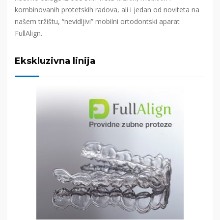
kombinovanih protetskih radova, ali i jedan od noviteta na
našem tržištu, “nevidljivi” mobilni ortodontski aparat
FullAlign.
Ekskluzivna linija