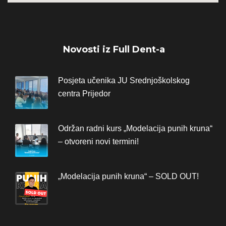
Novosti iz Full Dent-a
Posjeta učenika JU Srednjoškolskog
centra Prijedor
Održan radni kurs „Modelacija punih kruna“
– otvoreni novi termini!
„Modelacija punih kruna“ – SOLD OUT!