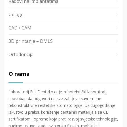
Radovi na implantatima
Udlage
CAD / CAM
3D printanje – DMLS
Ortodoncija
O nama
Laboratorij Full Dent d.o.o. je zubotehnički laboratorij
sposoban da odgovori na sve zahtjeve savremene
rekonstruktivne i estetske stomatologije. Uz dugogodišnje
iskustvo u praksi, korištenje dentalnih materijala sa CE
sertifikatom i opreme koja prati razvoj svjetske tehnologije,
nudimo usluge izrade svih vrsta fiksnih, mobilnih i