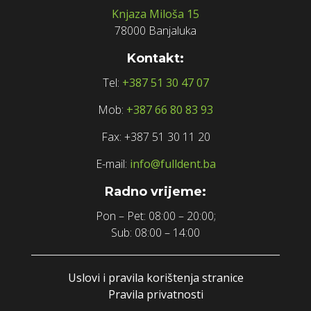
Knjaza Miloša 15
78000 Banjaluka
Kontakt:
Tel:
+387 51 30 47 07
Mob:
+387 66 80 83 93
Fax: +387 51 30 11 20
E-mail:
info@fulldent.ba
Radno vrijeme:
Pon – Pet: 08:00 – 20:00;
Sub: 08:00 – 14:00
Uslovi i pravila korištenja stranice
Pravila privatnosti