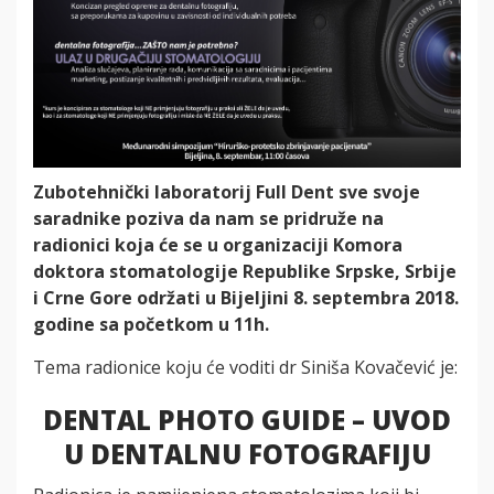
Zubotehnički laboratorij Full Dent sve svoje
saradnike poziva da nam se pridruže na
radionici koja će se u organizaciji Komora
doktora stomatologije Republike Srpske, Srbije
i Crne Gore održati u Bijeljini 8. septembra 2018.
godine sa početkom u 11h.
Tema radionice koju će voditi dr Siniša Kovačević je:
DENTAL PHOTO GUIDE – UVOD
U DENTALNU FOTOGRAFIJU