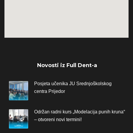
Novosti iz Full Dent-a
Posjeta učenika JU Srednjoškolskog
centra Prijedor
Održan radni kurs „Modelacija punih kruna“
– otvoreni novi termini!