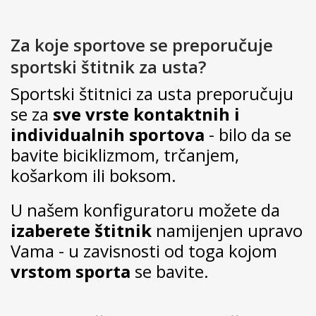
Za koje sportove se preporučuje
sportski štitnik za usta?
Sportski štitnici za usta preporučuju
se za
sve vrste kontaktnih i
individualnih sportova
- bilo da se
bavite
biciklizmom, trčanjem,
košarkom ili boksom
.
U našem konfiguratoru možete da
izaberete štitnik
namijenjen upravo
Vama - u zavisnosti od toga kojom
vrstom sporta
se bavite.