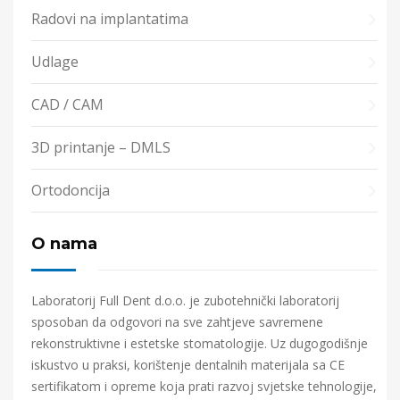
Radovi na implantatima
Udlage
CAD / CAM
3D printanje – DMLS
Ortodoncija
O nama
Laboratorij Full Dent d.o.o. je zubotehnički laboratorij
sposoban da odgovori na sve zahtjeve savremene
rekonstruktivne i estetske stomatologije. Uz dugogodišnje
iskustvo u praksi, korištenje dentalnih materijala sa CE
sertifikatom i opreme koja prati razvoj svjetske tehnologije,