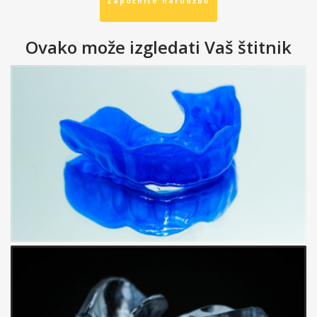
Započnite narudžbu
Ovako može izgledati Vaš štitnik