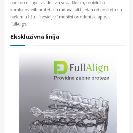
nudimo usluge izrade svih vrsta fiksnih, mobilnih i
kombinovanih protetskih radova, ali i jedan od noviteta na
našem tržištu, “nevidljivi” mobilni ortodontski aparat
FullAlign.
Ekskluzivna linija