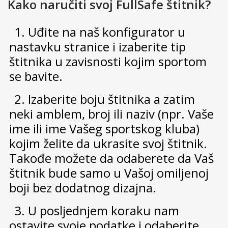
Kako naručiti svoj FullSafe štitnik?
1. Uđite na naš konfigurator u
nastavku stranice i izaberite tip
štitnika u zavisnosti kojim sportom
se bavite.
2. Izaberite boju štitnika a zatim
neki amblem, broj ili naziv (npr. Vaše
ime ili ime Vašeg sportskog kluba)
kojim želite da ukrasite svoj štitnik.
Takođe možete da odaberete da Vaš
štitnik bude samo u Vašoj omiljenoj
boji bez dodatnog dizajna.
3. U posljednjem koraku nam
ostavite svoje podatke i odaberite