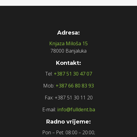
Adresa:
Knjaza Miloša 15
78000 Banjaluka
Kontakt:
Tel:
+387 51 30 47 07
Mob:
+387 66 80 83 93
Fax: +387 51 30 11 20
E-mail:
info@fulldent.ba
Radno vrijeme:
Pon – Pet: 08:00 – 20:00;