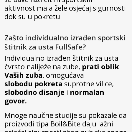
aktivnostima a žele osjećaj sigurnosti
dok su u pokretu
Zašto individualno izrađen sportski
štitnik za usta FullSafe?
Individualno izrađen štitnik za usta
čvrsto naliježe na zube,
prati oblik
Vaših zuba
, omogućava
slobodu
pokreta
suprotne vilice,
slobodno disanje
i
normalan
govor.
Mnoge naučne studije su pokazale da
proizvodi tipa Boil&Bite daju lažni