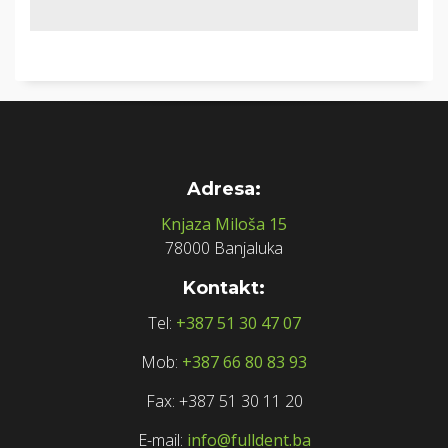
Adresa:
Knjaza Miloša 15
78000 Banjaluka
Kontakt:
Tel:
+387 51 30 47 07
Mob:
+387 66 80 83 93
Fax: +387 51 30 11 20
E-mail:
info@fulldent.ba