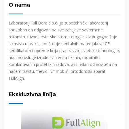
O nama
Laboratorij Full Dent d.o.o. je zubotehnički laboratorij
sposoban da odgovori na sve zahtjeve savremene
rekonstruktivne i estetske stomatologije. Uz dugogodišnje
iskustvo u praksi, korištenje dentalnih materijala sa CE
sertifikatom i opreme koja prati razvoj svjetske tehnologije,
nudimo usluge izrade svih vrsta fiksnih, mobilnih i
kombinovanih protetskih radova, ali i jedan od noviteta na
našem tržištu, “nevidljivi” mobilni ortodontski aparat
FullAlign.
Ekskluzivna linija