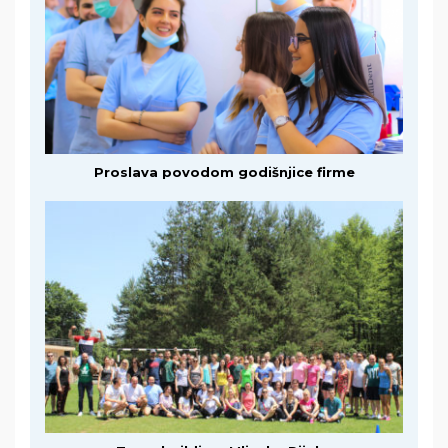
Proslava povodom godišnjice firme