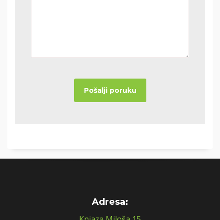
Adresa:
Knjaza Miloša 15