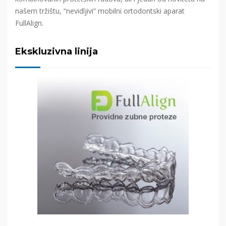
našem tržištu, “nevidljivi” mobilni ortodontski aparat
FullAlign.
Ekskluzivna linija