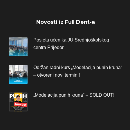
Novosti iz Full Dent-a
Posjeta učenika JU Srednjoškolskog
centra Prijedor
Održan radni kurs „Modelacija punih kruna“
– otvoreni novi termini!
„Modelacija punih kruna“ – SOLD OUT!