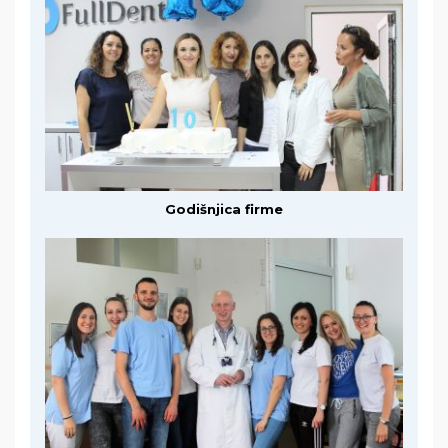
Godišnjica firme