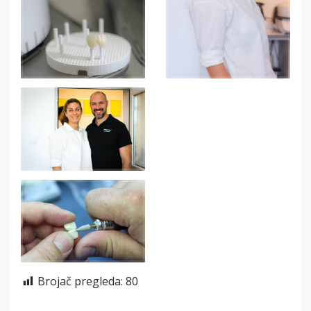
Brojač pregleda:
80