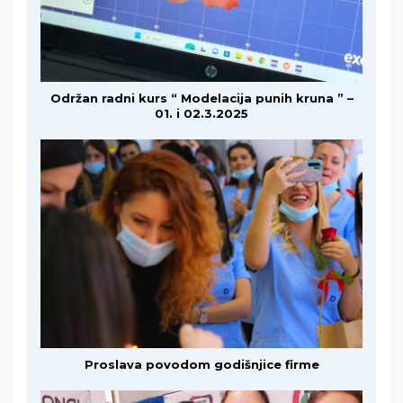
Održan radni kurs “ Modelacija punih kruna ” –
01. i 02.3.2025
Proslava povodom godišnjice firme