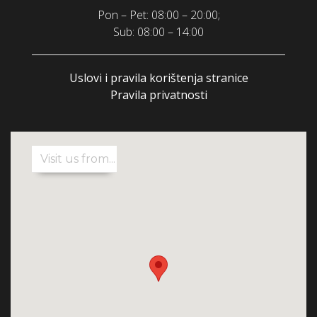
Pon – Pet: 08:00 – 20:00;
Sub: 08:00 – 14:00
Uslovi i pravila korištenja stranice
Pravila privatnosti