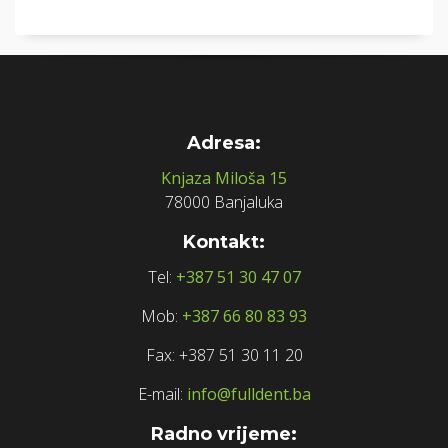
Adresa:
Knjaza Miloša 15
78000 Banjaluka
Kontakt:
Tel:
+387 51 30 47 07
Mob:
+387 66 80 83 93
Fax: +387 51 30 11 20
E-mail:
info@fulldent.ba
Radno vrijeme: