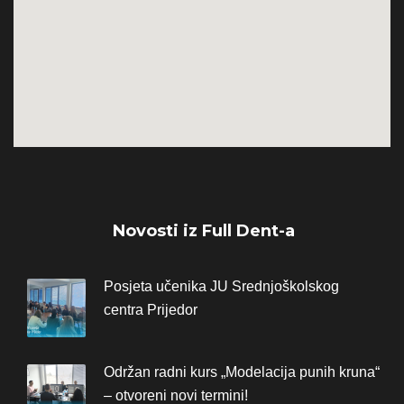
Novosti iz Full Dent-a
Posjeta učenika JU Srednjoškolskog
centra Prijedor
Održan radni kurs „Modelacija punih kruna“
– otvoreni novi termini!