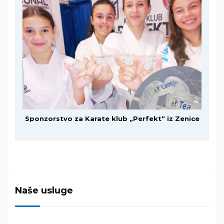
Sponzorstvo za Karate klub „Perfekt“ iz Zenice
Naše usluge