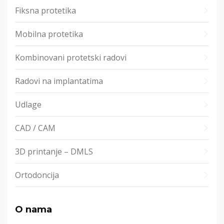
Fiksna protetika
Mobilna protetika
Kombinovani protetski radovi
Radovi na implantatima
Udlage
CAD / CAM
3D printanje – DMLS
Ortodoncija
O nama