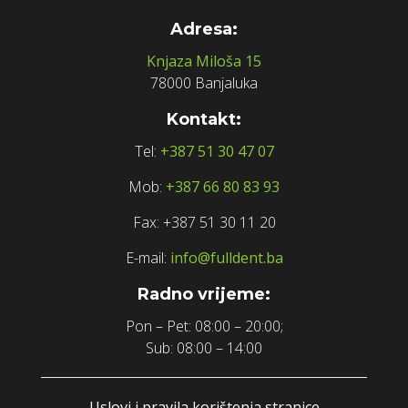
Adresa:
Knjaza Miloša 15
78000 Banjaluka
Kontakt:
Tel:
+387 51 30 47 07
Mob:
+387 66 80 83 93
Fax: +387 51 30 11 20
E-mail:
info@fulldent.ba
Radno vrijeme:
Pon – Pet: 08:00 – 20:00;
Sub: 08:00 – 14:00
Uslovi i pravila korištenja stranice