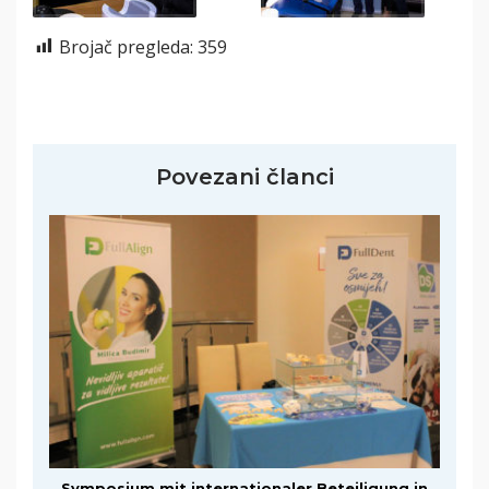
Brojač pregleda:
359
Povezani članci
Symposium mit internationaler Beteiligung in