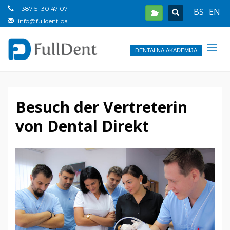
+387 51 30 47 07
BS
EN
info@fulldent.ba
DENTALNA AKADEMIJA
Besuch der Vertreterin
von Dental Direkt