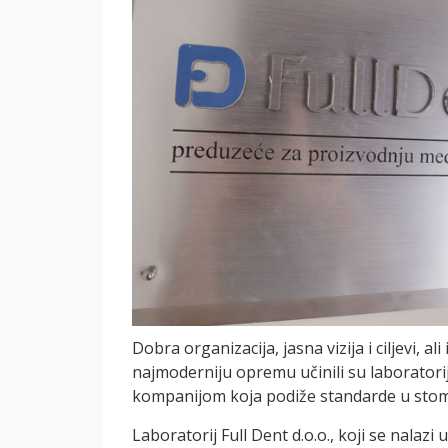
Dobra organizacija, jasna vizija i ciljevi, a
najmoderniju opremu učinili su laboratori
kompanijom koja podiže standarde u stoma
Laboratorij Full Dent d.o.o., koji se nalazi