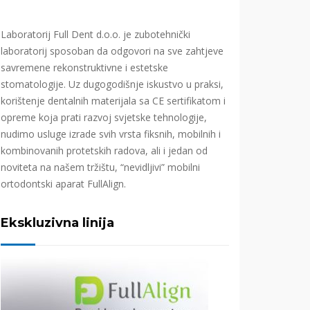
Laboratorij Full Dent d.o.o. je zubotehnički
laboratorij sposoban da odgovori na sve zahtjeve
savremene rekonstruktivne i estetske
stomatologije. Uz dugogodišnje iskustvo u praksi,
korištenje dentalnih materijala sa CE sertifikatom i
opreme koja prati razvoj svjetske tehnologije,
nudimo usluge izrade svih vrsta fiksnih, mobilnih i
kombinovanih protetskih radova, ali i jedan od
noviteta na našem tržištu, “nevidljivi” mobilni
ortodontski aparat FullAlign.
Ekskluzivna linija