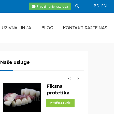
BS
EN
Preuzimanje kataloga
LUZIVNA LINIJA
BLOG
KONTAKTIRAJTE NAS
Naše usluge
<
>
Fiksna
protetika
PROČITAJ VIŠE