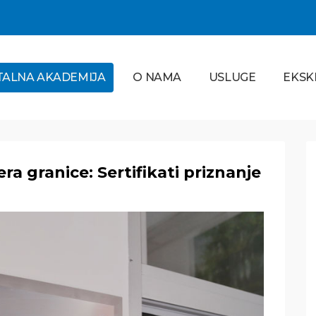
TALNA AKADEMIJA
O NAMA
USLUGE
EKSK
ra granice: Sertifikati priznanje
Ortodoncija
PROČITAJ VIŠE