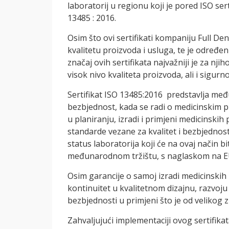
laboratorij u regionu koji je pored ISO ser
13485 : 2016.
Osim što ovi sertifikati kompaniju Full Den
kvalitetu proizvoda i usluga, te je određe
značaj ovih sertifikata najvažniji je za nj
visok nivo kvaliteta proizvoda, ali i sigurn
Sertifikat ISO 13485:2016 predstavlja među
bezbjednost, kada se radi o medicinskim p
u planiranju, izradi i primjeni medicinski
standarde vezane za kvalitet i bezbjednos
status laboratorija koji će na ovaj način
međunarodnom tržištu, s naglaskom na E
Osim garancije o samoj izradi medicinskih
kontinuitet u kvalitetnom dizajnu, razvoju i 
bezbjednosti u primjeni što je od velikog z
Zahvaljujući implementaciji ovog sertifika