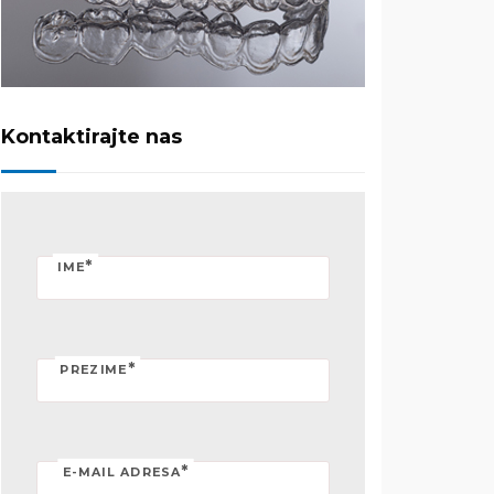
Kontaktirajte nas
*
IME
*
PREZIME
*
E-MAIL ADRESA