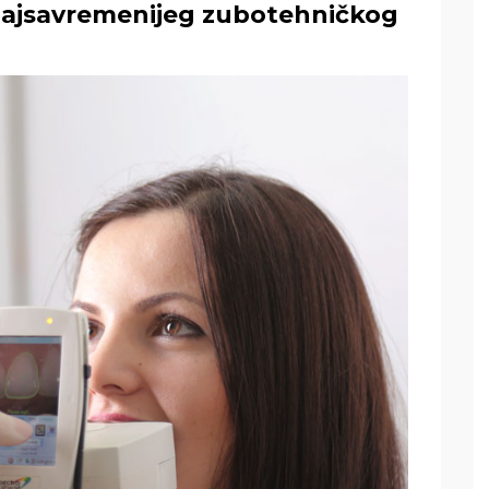
najsavremenijeg zubotehničkog