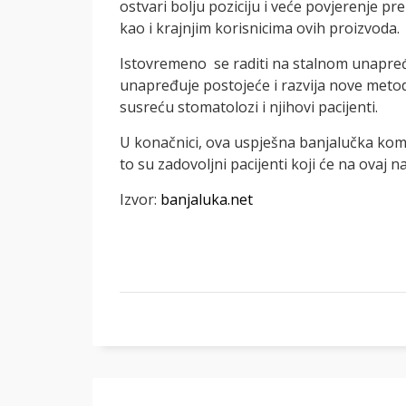
ostvari bolju poziciju i veće povjerenje 
kao i krajnjim korisnicima ovih proizvoda.
Istovremeno se raditi na stalnom unapre
unapređuje postojeće i razvija nove metod
susreću stomatolozi i njihovi pacijenti.
U konačnici, ova uspješna banjalučka kompa
to su zadovoljni pacijenti koji će na ovaj n
Izvor:
banjaluka.net