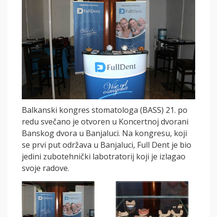
Balkanski kongres stomatologa (BASS) 21. po
redu svečano je otvoren u Koncertnoj dvorani
Banskog dvora u Banjaluci. Na kongresu, koji
se prvi put održava u Banjaluci, Full Dent je bio
jedini zubotehnički labotratorij koji je izlagao
svoje radove.