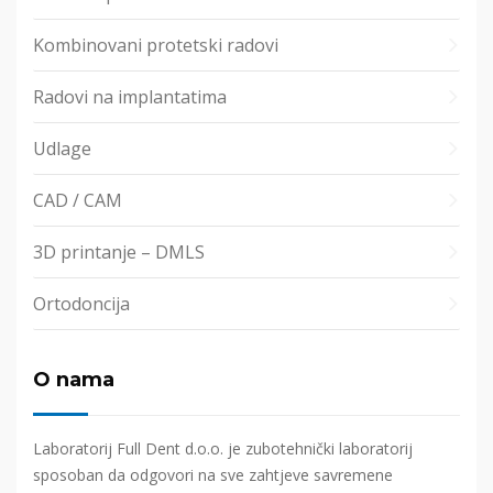
Kombinovani protetski radovi
Radovi na implantatima
Udlage
CAD / CAM
3D printanje – DMLS
Ortodoncija
O nama
Laboratorij Full Dent d.o.o. je zubotehnički laboratorij
sposoban da odgovori na sve zahtjeve savremene