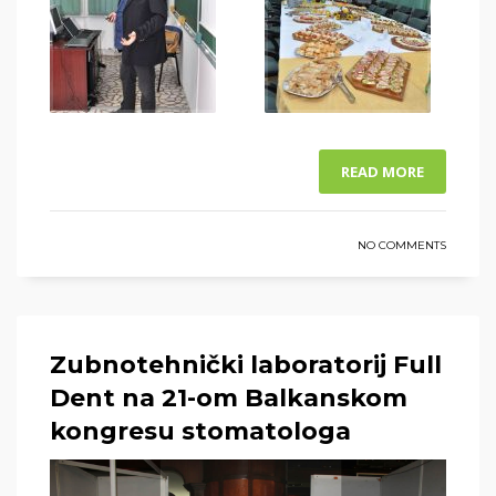
READ MORE
NO COMMENTS
Zubnotehnički laboratorij Full
Dent na 21-om Balkanskom
kongresu stomatologa