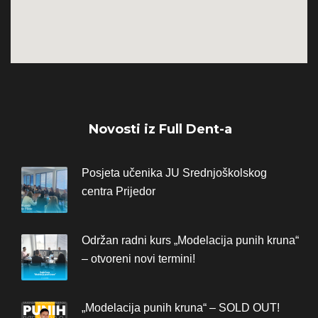
Novosti iz Full Dent-a
Posjeta učenika JU Srednjoškolskog
centra Prijedor
Održan radni kurs „Modelacija punih kruna“
– otvoreni novi termini!
„Modelacija punih kruna“ – SOLD OUT!