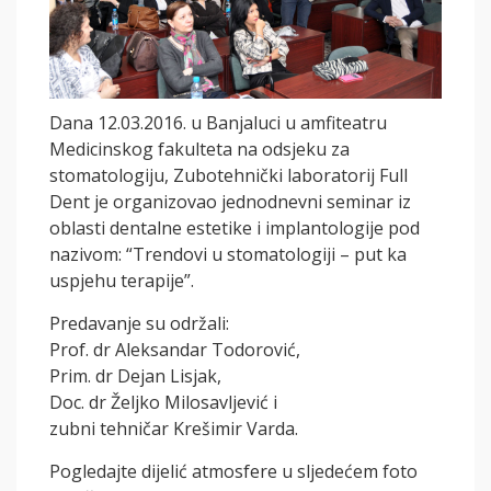
Dana 12.03.2016. u Banjaluci u amfiteatru
Medicinskog fakulteta na odsjeku za
stomatologiju, Zubotehnički laboratorij Full
Dent je organizovao jednodnevni seminar iz
oblasti dentalne estetike i implantologije pod
nazivom: “Trendovi u stomatologiji – put ka
uspjehu terapije”.
Predavanje su održali:
Prof. dr Aleksandar Todorović,
Prim. dr Dejan Lisjak,
Doc. dr Željko Milosavljević i
zubni tehničar Krešimir Varda.
Pogledajte dijelić atmosfere u sljedećem foto