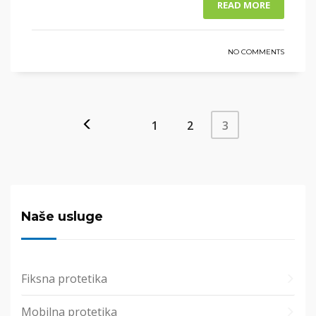
READ MORE
NO COMMENTS
1
2
3
Naše usluge
Fiksna protetika
Mobilna protetika