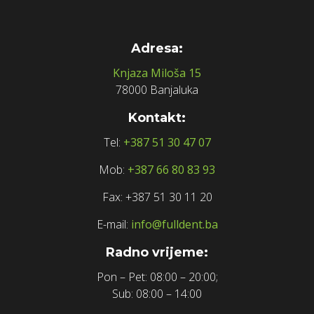
Adresa:
Knjaza Miloša 15
78000 Banjaluka
Kontakt:
Tel:
+387 51 30 47 07
Mob:
+387 66 80 83 93
Fax: +387 51 30 11 20
E-mail:
info@fulldent.ba
Radno vrijeme:
Pon – Pet: 08:00 – 20:00;
Sub: 08:00 – 14:00