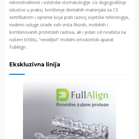
rekonstruktivne i estetske stomatologije. Uz dugogodišnje
iskustvo u praksi, korištenje dentalnih materijala sa CE
sertifikatom i opreme koja prati razvoj svjetske tehnologije,
nudimo usluge izrade svih vrsta fiksnih, mobilnih i
kombinovanih protetskih radova, ali i jedan od noviteta na
našem tržištu, “nevidljivi” mobilni ortodontski aparat
FullAlign.
Ekskluzivna linija