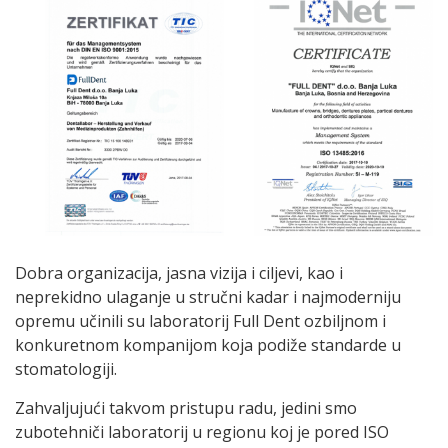
Dobra organizacija, jasna vizija i ciljevi, kao i
neprekidno ulaganje u stručni kadar i najmoderniju
opremu učinili su laboratorij Full Dent ozbiljnom i
konkuretnom kompanijom koja podiže standarde u
stomatologiji.
Zahvaljujući takvom pristupu radu, jedini smo
zubotehniči laboratorij u regionu koj je pored ISO