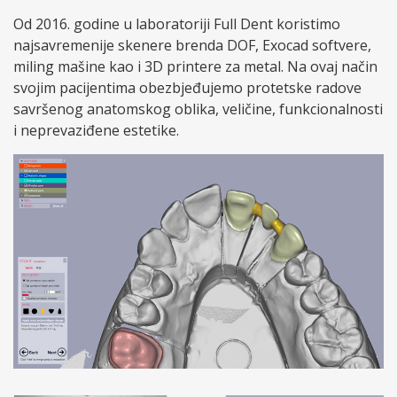
Od 2016. godine u laboratoriji Full Dent koristimo
najsavremenije skenere brenda DOF, Exocad softvere,
miling mašine kao i 3D printere za metal. Na ovaj način
svojim pacijentima obezbjeđujemo protetske radove
savršenog anatomskog oblika, veličine, funkcionalnosti
i neprevaziđene estetike.