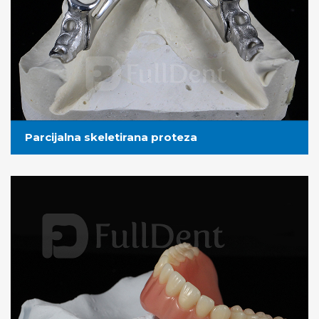
Parcijalna skeletirana proteza