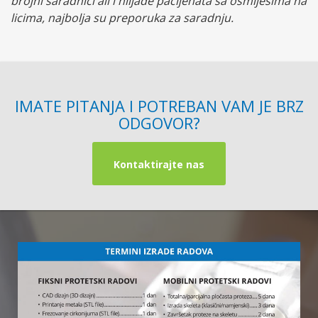
brojni saradnici ali i hiljade pacijenata sa osmijesima na
licima, najbolja su preporuka za saradnju.
IMATE PITANJA I POTREBAN VAM JE BRZ
ODGOVOR?
Kontaktirajte nas