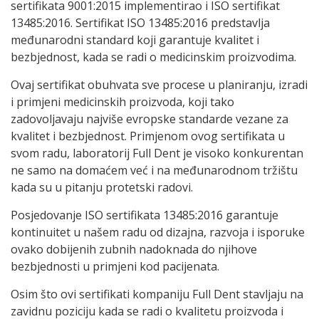
sertifikata 9001:2015 implementirao i ISO sertifikat
13485:2016. Sertifikat ISO 13485:2016 predstavlja
međunarodni standard koji garantuje kvalitet i
bezbjednost, kada se radi o medicinskim proizvodima.
Ovaj sertifikat obuhvata sve procese u planiranju, izradi
i primjeni medicinskih proizvoda, koji tako
zadovoljavaju najviše evropske standarde vezane za
kvalitet i bezbjednost. Primjenom ovog sertifikata u
svom radu, laboratorij Full Dent je visoko konkurentan
ne samo na domaćem već i na međunarodnom tržištu
kada su u pitanju protetski radovi.
Posjedovanje ISO sertifikata 13485:2016 garantuje
kontinuitet u našem radu od dizajna, razvoja i isporuke
ovako dobijenih zubnih nadoknada do njihove
bezbjednosti u primjeni kod pacijenata.
Osim što ovi sertifikati kompaniju Full Dent stavljaju na
zavidnu poziciju kada se radi o kvalitetu proizvoda i