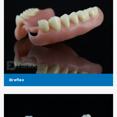
Breflex