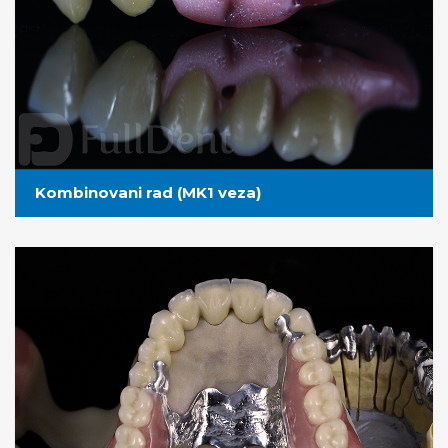
Kombinovani rad (MK1 veza)