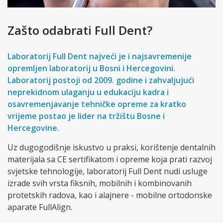
Zašto odabrati Full Dent?
Laboratorij Full Dent najveći je i najsavremenije
opremljen laboratorij u Bosni i Hercegovini.
Laboratorij postoji od 2009. godine i zahvaljujući
neprekidnom ulaganju u edukaciju kadra i
osavremenjavanje tehničke opreme za kratko
vrijeme postao je lider na tržištu Bosne i
Hercegovine.
Uz dugogodišnje iskustvo u praksi, korištenje dentalnih
materijala sa CE sertifikatom i opreme koja prati razvoj
svjetske tehnologije, laboratorij Full Dent nudi usluge
izrade svih vrsta fiksnih, mobilnih i kombinovanih
protetskih radova, kao i alajnere - mobilne ortodonske
aparate FullAlign.