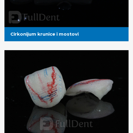
Cirkonijum krunice i mostovi