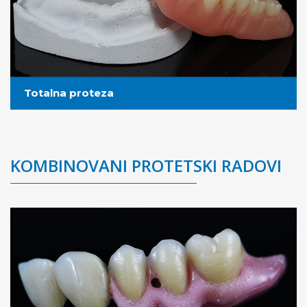
Totalna proteza
KOMBINOVANI PROTETSKI RADOVI