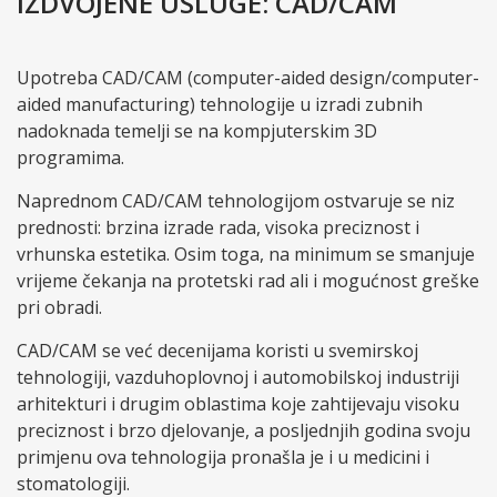
IZDVOJENE USLUGE: CAD/CAM
Upotreba CAD/CAM (computer-aided design/computer-
aided manufacturing) tehnologije u izradi zubnih
nadoknada temelji se na kompjuterskim 3D
programima.
Naprednom CAD/CAM tehnologijom ostvaruje se niz
prednosti: brzina izrade rada, visoka preciznost i
vrhunska estetika. Osim toga, na minimum se smanjuje
vrijeme čekanja na protetski rad ali i mogućnost greške
pri obradi.
CAD/CAM se već decenijama koristi u svemirskoj
tehnologiji, vazduhoplovnoj i automobilskoj industriji
arhitekturi i drugim oblastima koje zahtijevaju visoku
preciznost i brzo djelovanje, a posljednjih godina svoju
primjenu ova tehnologija pronašla je i u medicini i
stomatologiji.