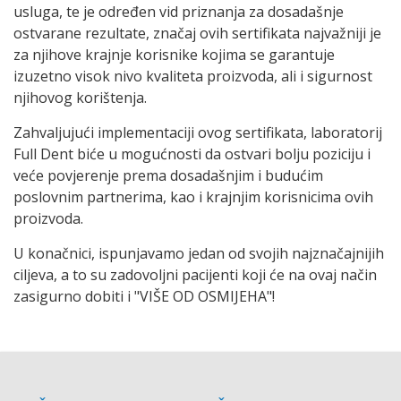
usluga, te je određen vid priznanja za dosadašnje
ostvarane rezultate, značaj ovih sertifikata najvažniji je
za njihove krajnje korisnike kojima se garantuje
izuzetno visok nivo kvaliteta proizvoda, ali i sigurnost
njihovog korištenja.
Zahvaljujući implementaciji ovog sertifikata, laboratorij
Full Dent biće u mogućnosti da ostvari bolju poziciju i
veće povjerenje prema dosadašnjim i budućim
poslovnim partnerima, kao i krajnjim korisnicima ovih
proizvoda.
U konačnici, ispunjavamo jedan od svojih najznačajnijih
ciljeva, a to su zadovoljni pacijenti koji će na ovaj način
zasigurno dobiti i "VIŠE OD OSMIJEHA"!