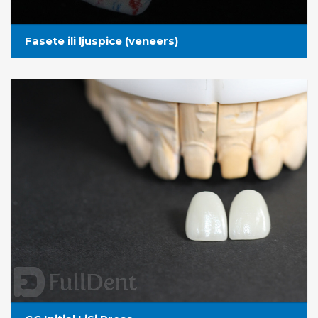
Fasete ili ljuspice (veneers)