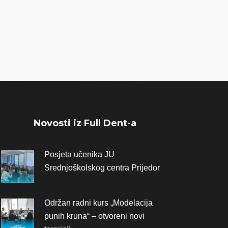
Novosti iz Full Dent-a
Posjeta učenika JU
Srednjoškolskog centra Prijedor
Održan radni kurs „Modelacija
punih kruna“ – otvoreni novi