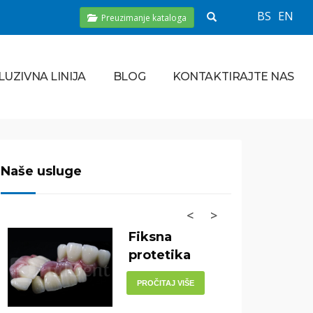
BS
EN
Preuzimanje kataloga
LUZIVNA LINIJA
BLOG
KONTAKTIRAJTE NAS
Naše usluge
<
>
Fiksna
protetika
PROČITAJ VIŠE