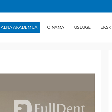
TALNA AKADEMIJA
O NAMA
USLUGE
EKSK
Ortodoncija
PROČITAJ VIŠE