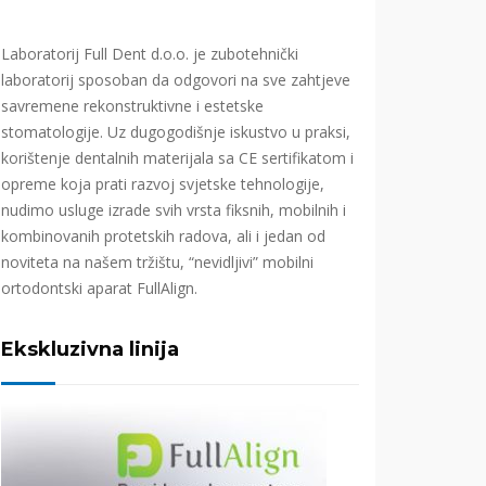
Laboratorij Full Dent d.o.o. je zubotehnički
laboratorij sposoban da odgovori na sve zahtjeve
savremene rekonstruktivne i estetske
stomatologije. Uz dugogodišnje iskustvo u praksi,
korištenje dentalnih materijala sa CE sertifikatom i
opreme koja prati razvoj svjetske tehnologije,
nudimo usluge izrade svih vrsta fiksnih, mobilnih i
kombinovanih protetskih radova, ali i jedan od
noviteta na našem tržištu, “nevidljivi” mobilni
ortodontski aparat FullAlign.
Ekskluzivna linija