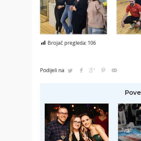
Brojač pregleda:
106
Podijeli na
Pove