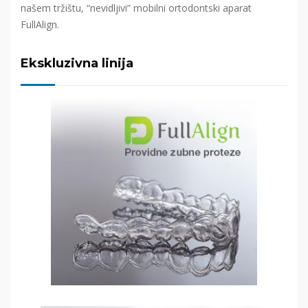
našem tržištu, “nevidljivi” mobilni ortodontski aparat
FullAlign.
Ekskluzivna linija