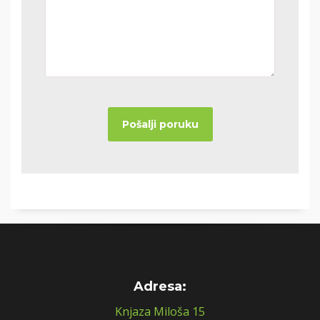
Adresa:
Knjaza Miloša 15