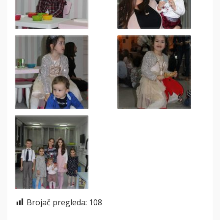
Brojač pregleda:
108