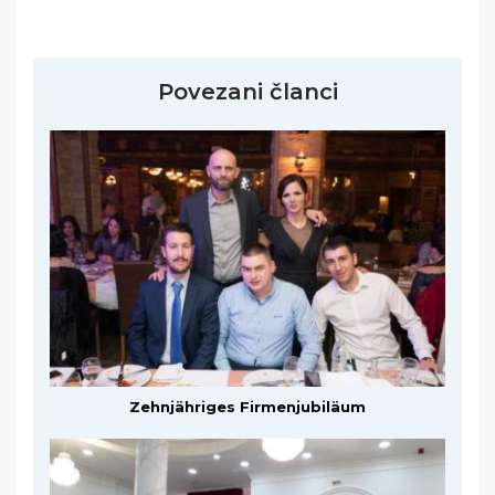
Povezani članci
Zehnjähriges Firmenjubiläum