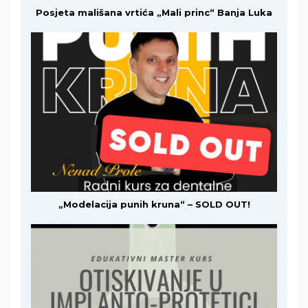
Posjeta mališana vrtića „Mali princ“ Banja Luka
„Modelacija punih kruna“ – SOLD OUT!