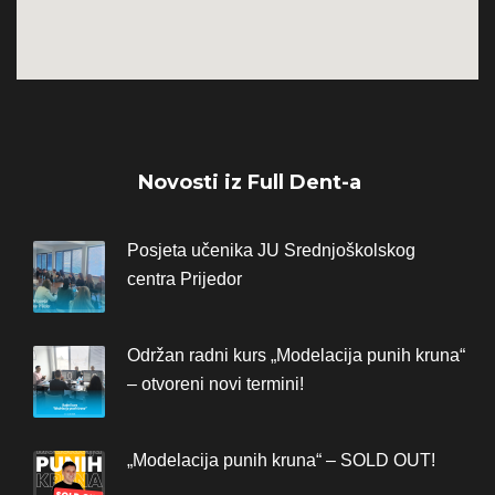
Novosti iz Full Dent-a
Posjeta učenika JU Srednjoškolskog
centra Prijedor
Održan radni kurs „Modelacija punih kruna“
– otvoreni novi termini!
„Modelacija punih kruna“ – SOLD OUT!