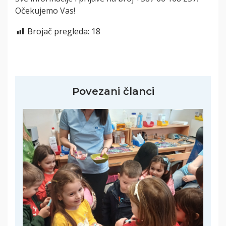
Očekujemo Vas!
Brojač pregleda:
18
Povezani članci