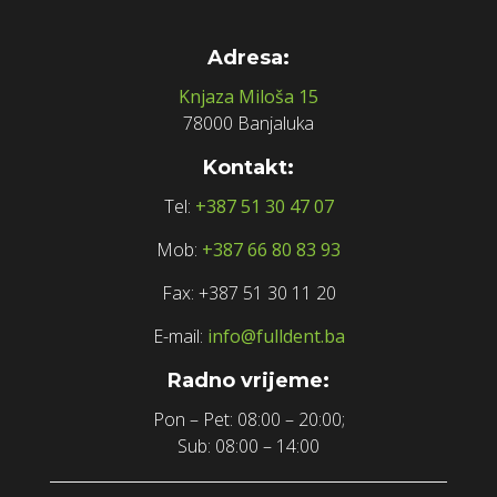
Adresa:
Knjaza Miloša 15
78000 Banjaluka
Kontakt:
Tel:
+387 51 30 47 07
Mob:
+387 66 80 83 93
Fax: +387 51 30 11 20
E-mail:
info@fulldent.ba
Radno vrijeme:
Pon – Pet: 08:00 – 20:00;
Sub: 08:00 – 14:00