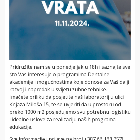
Pridružite nam se u ponedjeljak u 18h i saznajte sve
što Vas interesuje o programima Dentalne
akademije i mogućnostima koje donose za Vaš dalji
razvoj i napredak u svijetu zubne tehnike.
Imaćete priliku da posjetite naš laboratorij u ulici
Knjaza Miloša 15, te se uvjeriti da u prostoru od
preko 1000 m2 posjedujemo svu potrebnu logistiku
i idealne uslove za realizaciju naših programa
edukacije.
Sve informacije i prijave na broj +387 66 168 257!