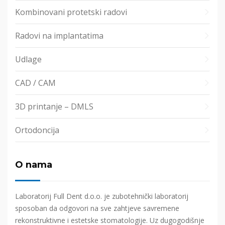
Kombinovani protetski radovi
Radovi na implantatima
Udlage
CAD / CAM
3D printanje – DMLS
Ortodoncija
O nama
Laboratorij Full Dent d.o.o. je zubotehnički laboratorij
sposoban da odgovori na sve zahtjeve savremene
rekonstruktivne i estetske stomatologije. Uz dugogodišnje