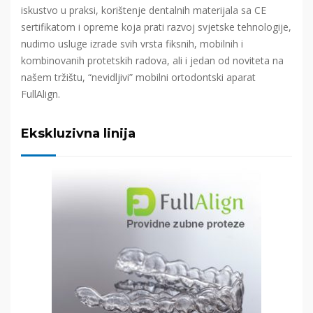
iskustvo u praksi, korištenje dentalnih materijala sa CE
sertifikatom i opreme koja prati razvoj svjetske tehnologije,
nudimo usluge izrade svih vrsta fiksnih, mobilnih i
kombinovanih protetskih radova, ali i jedan od noviteta na
našem tržištu, “nevidljivi” mobilni ortodontski aparat
FullAlign.
Ekskluzivna linija