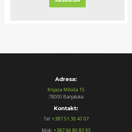
Adresa:
Knjaza Miloša 15
78000 Banjaluka
Kontakt:
Tel:
+387 51 30 47 07
Mob:
+387 66 80 83 93