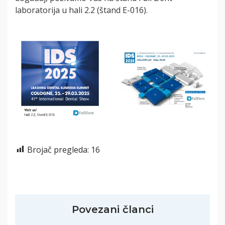
laboratorija u hali 2.2 (štand E-016).
Brojač pregleda:
16
Povezani članci