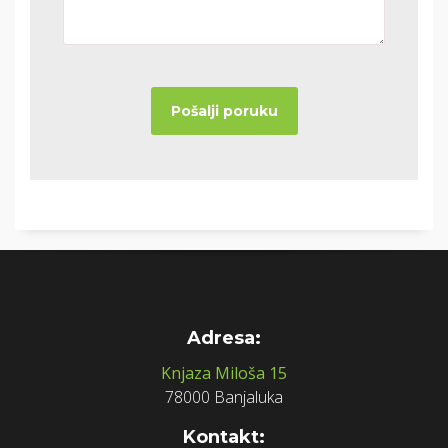
Adresa:
Knjaza Miloša 15
78000 Banjaluka
Kontakt: