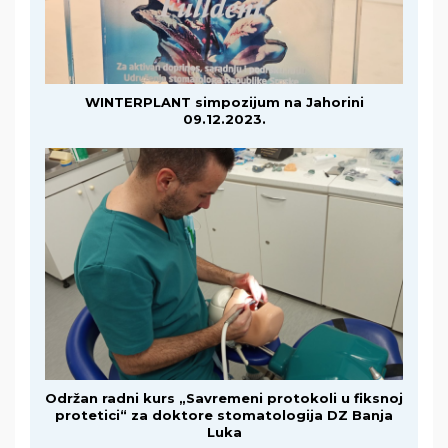
WINTERPLANT simpozijum na Jahorini
09.12.2023.
Održan radni kurs „Savremeni protokoli u fiksnoj
protetici“ za doktore stomatologija DZ Banja
Luka