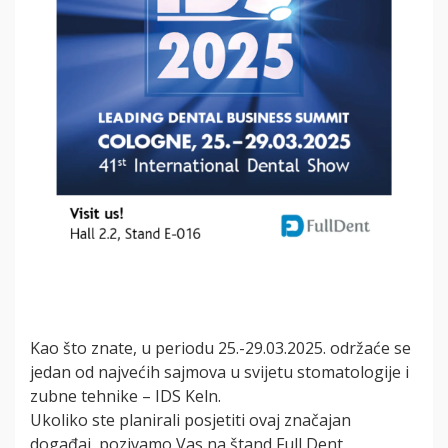
Kao što znate, u periodu 25.-29.03.2025. održaće se
jedan od najvećih sajmova u svijetu stomatologije i
zubne tehnike – IDS Keln.
Ukoliko ste planirali posjetiti ovaj značajan
događaj, pozivamo Vas na štand Full Dent