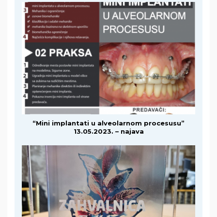
“Mini implantati u alveolarnom procesusu”
13.05.2023. – najava