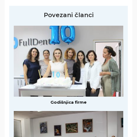
Povezani članci
Godišnjica firme