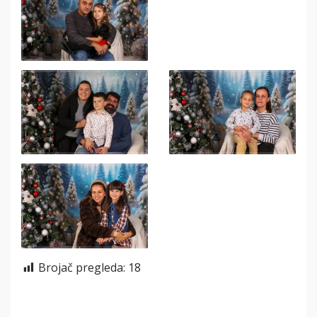
Brojač pregleda:
18