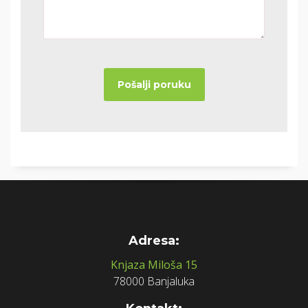
Adresa:
Knjaza Miloša 15
78000 Banjaluka